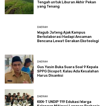
Tengah untuk Liburan Akhir Pekan
yang Tenang
DAERAH
Wagub Jateng Ajak Kampus
Berkolaborasi Hadapi Ancaman
Bencana Lewat Gerakan Ekoteologi
DAERAH
Gus Yasin Buka Suara Soal 9 Kepala
SPPG Dicopot: Kalau Ada Kesalahan
Harus Disanksi
DAERAH
KKN-T UNDIP 119 Edukasi Warga
Kalongan Mitigasi Longsor Berbasis