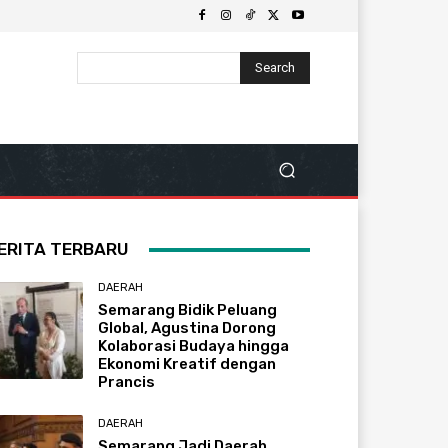
Search
ERITA TERBARU
DAERAH
Semarang Bidik Peluang
Global, Agustina Dorong
Kolaborasi Budaya hingga
Ekonomi Kreatif dengan
Prancis
DAERAH
Semarang Jadi Daerah