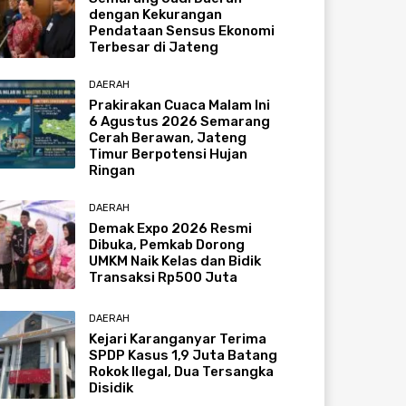
dengan Kekurangan
Pendataan Sensus Ekonomi
Terbesar di Jateng
DAERAH
Prakirakan Cuaca Malam Ini
6 Agustus 2026 Semarang
Cerah Berawan, Jateng
Timur Berpotensi Hujan
Ringan
DAERAH
Demak Expo 2026 Resmi
Dibuka, Pemkab Dorong
UMKM Naik Kelas dan Bidik
Transaksi Rp500 Juta
DAERAH
Kejari Karanganyar Terima
SPDP Kasus 1,9 Juta Batang
Rokok Ilegal, Dua Tersangka
Disidik