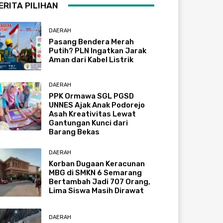
ERITA PILIHAN
DAERAH
Pasang Bendera Merah
Putih? PLN Ingatkan Jarak
Aman dari Kabel Listrik
DAERAH
PPK Ormawa SGL PGSD
UNNES Ajak Anak Podorejo
Asah Kreativitas Lewat
Gantungan Kunci dari
Barang Bekas
DAERAH
Korban Dugaan Keracunan
MBG di SMKN 6 Semarang
Bertambah Jadi 707 Orang,
Lima Siswa Masih Dirawat
DAERAH