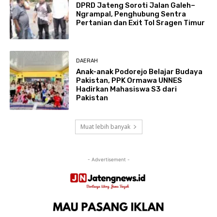
DPRD Jateng Soroti Jalan Galeh–
Ngrampal, Penghubung Sentra
Pertanian dan Exit Tol Sragen Timur
DAERAH
Anak-anak Podorejo Belajar Budaya
Pakistan, PPK Ormawa UNNES
Hadirkan Mahasiswa S3 dari
Pakistan
Muat lebih banyak
- Advertisement -