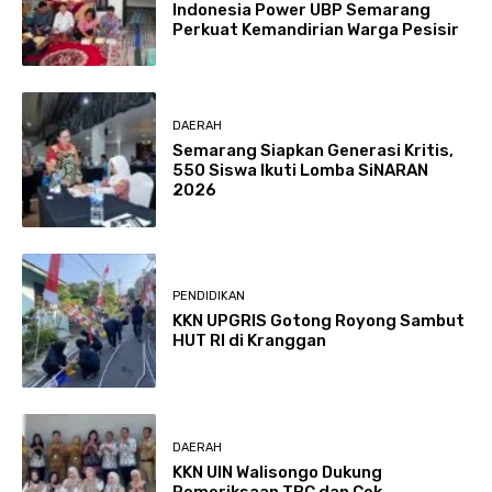
Indonesia Power UBP Semarang
Perkuat Kemandirian Warga Pesisir
DAERAH
Semarang Siapkan Generasi Kritis,
550 Siswa Ikuti Lomba SiNARAN
2026
PENDIDIKAN
KKN UPGRIS Gotong Royong Sambut
HUT RI di Kranggan
DAERAH
KKN UIN Walisongo Dukung
Pemeriksaan TBC dan Cek