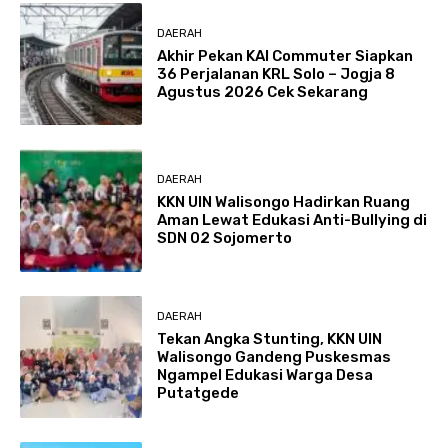
DAERAH
Akhir Pekan KAI Commuter Siapkan
36 Perjalanan KRL Solo – Jogja 8
Agustus 2026 Cek Sekarang
DAERAH
KKN UIN Walisongo Hadirkan Ruang
Aman Lewat Edukasi Anti-Bullying di
SDN 02 Sojomerto
DAERAH
Tekan Angka Stunting, KKN UIN
Walisongo Gandeng Puskesmas
Ngampel Edukasi Warga Desa
Putatgede