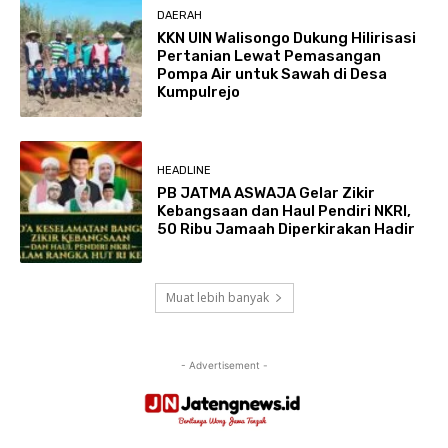
DAERAH
KKN UIN Walisongo Dukung Hilirisasi
Pertanian Lewat Pemasangan
Pompa Air untuk Sawah di Desa
Kumpulrejo
HEADLINE
PB JATMA ASWAJA Gelar Zikir
Kebangsaan dan Haul Pendiri NKRI,
50 Ribu Jamaah Diperkirakan Hadir
Muat lebih banyak
- Advertisement -