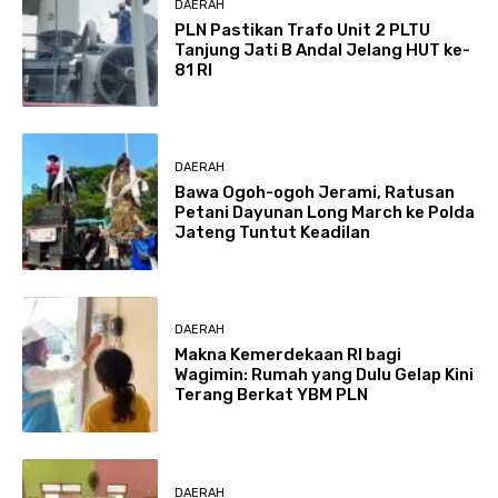
DAERAH
PLN Pastikan Trafo Unit 2 PLTU
Tanjung Jati B Andal Jelang HUT ke-
81 RI
DAERAH
Bawa Ogoh-ogoh Jerami, Ratusan
Petani Dayunan Long March ke Polda
Jateng Tuntut Keadilan
DAERAH
Makna Kemerdekaan RI bagi
Wagimin: Rumah yang Dulu Gelap Kini
Terang Berkat YBM PLN
DAERAH