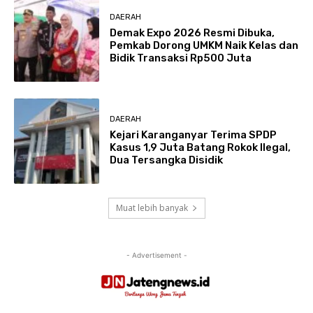
DAERAH
Demak Expo 2026 Resmi Dibuka,
Pemkab Dorong UMKM Naik Kelas dan
Bidik Transaksi Rp500 Juta
DAERAH
Kejari Karanganyar Terima SPDP
Kasus 1,9 Juta Batang Rokok Ilegal,
Dua Tersangka Disidik
Muat lebih banyak
- Advertisement -