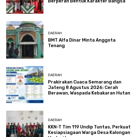
Berperan Bentuk Karakter Bangsa
DAERAH
BMT Alfa Dinar Minta Anggota
Tenang
DAERAH
Prakirakan Cuaca Semarang dan
Jateng 8 Agustus 2026: Cerah
Berawan, Waspada Kebakaran Hutan
DAERAH
KKN-T Tim 119 Undip Tuntas, Perkuat
Kesiapsiagaan Warga Desa Kalongan