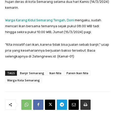
hujan deras di kota Semarang selama dua hari Kamis (14/3/2024)
kemarin.
Warga Karang Kidul Semarang Tengah, Doni
mengaku, sudah
mencari ikan bersama temannya sejak pukul 08:00 WIB tadi
hingga sekira pukul 10:00 WIB, Jumat (15/3/2024) pagi.
“Kita inisiatif cari ikan, karena tidak bisa jualan sebab banjir,” ucap
pria yang kesehariannya berjualan bakso tersebut. Baca
selengkapnya di Jatengnews.id. (Kamal-01)
TAGS
Banjir Semarang
Ikan Nila
Panen Ikan Nila
Warga Kota Semarang