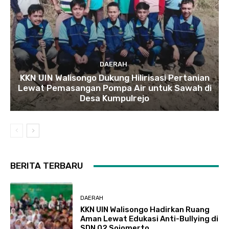
DAERAH
KKN UIN Walisongo Dukung Hilirisasi Pertanian
Lewat Pemasangan Pompa Air untuk Sawah di
Desa Kumpulrejo
BERITA TERBARU
DAERAH
KKN UIN Walisongo Hadirkan Ruang
Aman Lewat Edukasi Anti-Bullying di
SDN 02 Sojomerto