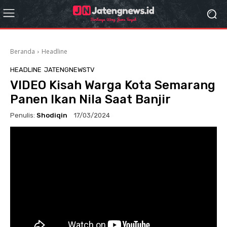
Beranda
Headline
HEADLINE
JATENGNEWSTV
VIDEO Kisah Warga Kota Semarang
Panen Ikan Nila Saat Banjir
Penulis:
Shodiqin
17/03/2024