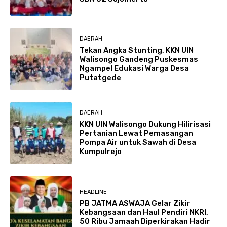
DAERAH
Tekan Angka Stunting, KKN UIN
Walisongo Gandeng Puskesmas
Ngampel Edukasi Warga Desa
Putatgede
DAERAH
KKN UIN Walisongo Dukung Hilirisasi
Pertanian Lewat Pemasangan
Pompa Air untuk Sawah di Desa
Kumpulrejo
HEADLINE
PB JATMA ASWAJA Gelar Zikir
Kebangsaan dan Haul Pendiri NKRI,
50 Ribu Jamaah Diperkirakan Hadir