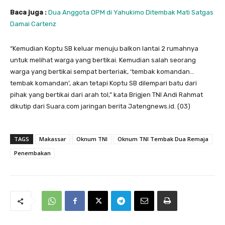
Baca juga :
Dua Anggota OPM di Yahukimo Ditembak Mati Satgas
Damai Cartenz
“Kemudian Koptu SB keluar menuju balkon lantai 2 rumahnya
untuk melihat warga yang bertikai. Kemudian salah seorang
warga yang bertikai sempat berteriak, ‘tembak komandan…
tembak komandan’, akan tetapi Koptu SB dilempari batu dari
pihak yang bertikai dari arah tol,” kata Brigjen TNI Andi Rahmat
dikutip dari Suara.com jaringan berita Jatengnews.id. (03)
TAGS
Makassar
Oknum TNI
Oknum TNI Tembak Dua Remaja
Penembakan