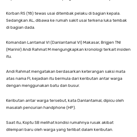
Korban RS (18) tewas usai ditembak pelaku di bagian kepala.
Sedangkan AL, dibawa ke rumah sakit usai terkena luka tembak
di bagian dada.
Komandan Lantamal VI (Danlantamal VI) Makasar, Brigjen TNI
(Marinir) Andi Rahmat M mengungkapkan kronologi terkait insiden
itu.
Andi Rahmat mengatakan berdasarkan keterangan saksi mata
atas nama FI, kejadian itu bermula dari keributan antar warga
dengan menggunakan batu dan busur.
Keributan antar warga tersebut, kata Danlantamal, dipicu oleh
masalah pencurian handphone (HP).
Saat itu, Koptu SB melihat kondisi rumahnya rusak akibat
dilempari baru oleh warga yang terlibat dalam keributan.