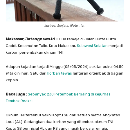
Ilustrasi Senjata. (Foto : Ist)
Makassar, Jatengnews.id –
Dua remaja di Jalan Butta Butta
Caddi, Kecamatan Tallo, Kota Makassar,
Sulawesi Selatan
menjadi
korban penembakan oknum TNI.
Adapun kejadian terjadi Minggu (05/05/2024) sekitar pukul 04.50
Wita dini hari. Satu dari
korban tewas
lantaran ditembak di bagian
kepala.
Baca juga :
Sebanyak 230 Petembak Bersaing di Kejurnas
Tembak Reaksi
Oknum TNI tersebut yakni Koptu SB dari satuan matra Angkatan
Laut (AL). Sedangkan dua korban yang ditembak oknum TNI
Koptu SB berinisial AL dan RS yang masih berusia remaja.