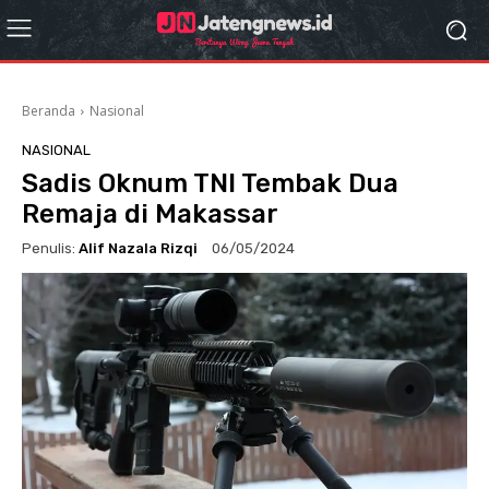
Beranda
Nasional
NASIONAL
Sadis Oknum TNI Tembak Dua
Remaja di Makassar
Penulis:
Alif Nazala Rizqi
06/05/2024