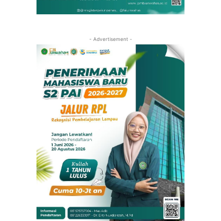
- Advertisement -