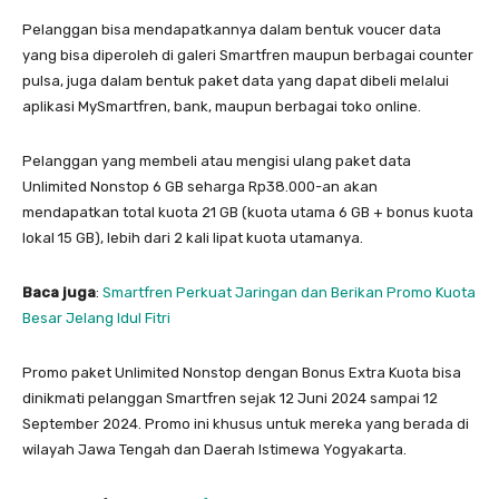
Pelanggan bisa mendapatkannya dalam bentuk voucer data
yang bisa diperoleh di galeri Smartfren maupun berbagai counter
pulsa, juga dalam bentuk paket data yang dapat dibeli melalui
aplikasi MySmartfren, bank, maupun berbagai toko online.
Pelanggan yang membeli atau mengisi ulang paket data
Unlimited Nonstop 6 GB seharga Rp38.000-an akan
mendapatkan total kuota 21 GB (kuota utama 6 GB + bonus kuota
lokal 15 GB), lebih dari 2 kali lipat kuota utamanya.
Baca juga
:
Smartfren Perkuat Jaringan dan Berikan Promo Kuota
Besar Jelang Idul Fitri
Promo paket Unlimited Nonstop dengan Bonus Extra Kuota bisa
dinikmati pelanggan Smartfren sejak 12 Juni 2024 sampai 12
September 2024. Promo ini khusus untuk mereka yang berada di
wilayah Jawa Tengah dan Daerah Istimewa Yogyakarta.