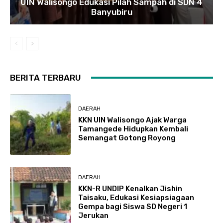
UIN Walisongo Edukasi Pilah Sampah di SDN 4
Banyubiru
BERITA TERBARU
DAERAH
KKN UIN Walisongo Ajak Warga
Tamangede Hidupkan Kembali
Semangat Gotong Royong
DAERAH
KKN-R UNDIP Kenalkan Jishin
Taisaku, Edukasi Kesiapsiagaan
Gempa bagi Siswa SD Negeri 1
Jerukan