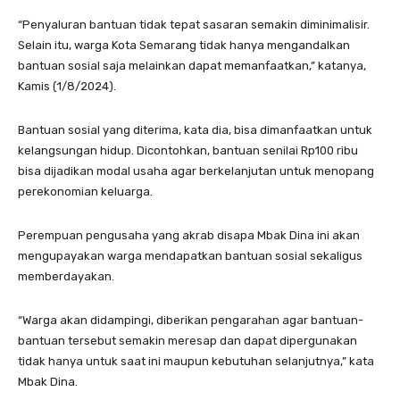
“Penyaluran bantuan tidak tepat sasaran semakin diminimalisir.
Selain itu, warga Kota Semarang tidak hanya mengandalkan
bantuan sosial saja melainkan dapat memanfaatkan,” katanya,
Kamis (1/8/2024).
Bantuan sosial yang diterima, kata dia, bisa dimanfaatkan untuk
kelangsungan hidup. Dicontohkan, bantuan senilai Rp100 ribu
bisa dijadikan modal usaha agar berkelanjutan untuk menopang
perekonomian keluarga.
Perempuan pengusaha yang akrab disapa Mbak Dina ini akan
mengupayakan warga mendapatkan bantuan sosial sekaligus
memberdayakan.
“Warga akan didampingi, diberikan pengarahan agar bantuan-
bantuan tersebut semakin meresap dan dapat dipergunakan
tidak hanya untuk saat ini maupun kebutuhan selanjutnya,” kata
Mbak Dina.