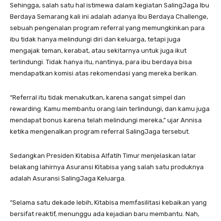
Sehingga, salah satu hal istimewa dalam kegiatan SalingJaga Ibu
Berdaya Semarang kali ini adalah adanya Ibu Berdaya Challenge,
sebuah pengenalan program referral yang memungkinkan para
ibu tidak hanya melindungi diri dan keluarga, tetapi juga
mengajak teman, kerabat, atau sekitarnya untuk juga ikut
terlindungi. Tidak hanya itu, nantinya, para ibu berdaya bisa
mendapatkan komisi atas rekomendasi yang mereka berikan.
“Referral itu tidak menakutkan, karena sangat simpel dan
rewarding. Kamu membantu orang lain terlindungi, dan kamu juga
mendapat bonus karena telah melindungi mereka,” ujar Annisa
ketika mengenalkan program referral SalingJaga tersebut.
Sedangkan Presiden Kitabisa Alfatih Timur menjelaskan latar
belakang lahirnya Asuransi Kitabisa yang salah satu produknya
adalah Asuransi SalingJaga Keluarga.
“Selama satu dekade lebih, Kitabisa memfasilitasi kebaikan yang
bersifat reaktif, menunggu ada kejadian baru membantu. Nah,