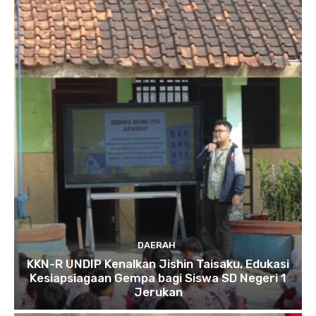
DAERAH
KKN-R UNDIP Kenalkan Jishin Taisaku, Edukasi
Kesiapsiagaan Gempa bagi Siswa SD Negeri 1
Jerukan