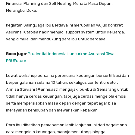
Financial Planning dan Self Healing: Menata Masa Depan,
Merangkul Duka.
Kegiatan SalingJaga Ibu Berdaya ini merupakan wujud konkret
Asuransi Kitabisa hadir menjadi support system untuk keluarga,
yang dimulai dari mendukung para ibu untuk berdaya.
Baca juga
:
Prudential Indonesia Luncurkan Asuransi Jiwa
PRUFuture
Lewat workshop bersama perencana keuangan bersertifikasi dan
berpengalaman selama 10 tahun, sekaligus content creator,
Annisa Steviani (@annisast) mengajak ibu-ibu di Semarang untuk
tidak hanya cerdas keuangan, tapi juga cerdas mengelola emosi
serta mempersiapkan masa depan dengan tepat agar bisa
merayakan kehidupan dan mewariskan kebaikan.
Para ibu diberikan pemahaman lebih lanjut mulai dari bagaimana
cara mengelola keuangan, manajemen utang, hingga