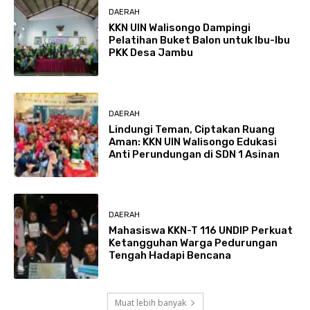
DAERAH
KKN UIN Walisongo Dampingi
Pelatihan Buket Balon untuk Ibu-Ibu
PKK Desa Jambu
DAERAH
Lindungi Teman, Ciptakan Ruang
Aman: KKN UIN Walisongo Edukasi
Anti Perundungan di SDN 1 Asinan
DAERAH
Mahasiswa KKN-T 116 UNDIP Perkuat
Ketangguhan Warga Pedurungan
Tengah Hadapi Bencana
Muat lebih banyak