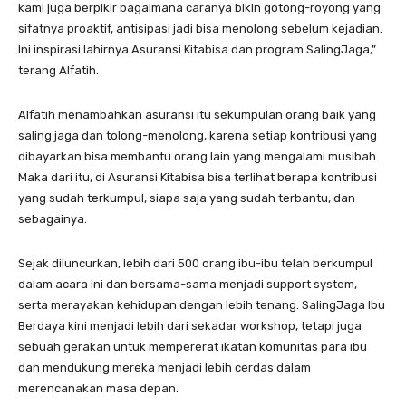
kami juga berpikir bagaimana caranya bikin gotong-royong yang
sifatnya proaktif, antisipasi jadi bisa menolong sebelum kejadian.
Ini inspirasi lahirnya Asuransi Kitabisa dan program SalingJaga,”
terang Alfatih.
Alfatih menambahkan asuransi itu sekumpulan orang baik yang
saling jaga dan tolong-menolong, karena setiap kontribusi yang
dibayarkan bisa membantu orang lain yang mengalami musibah.
Maka dari itu, di Asuransi Kitabisa bisa terlihat berapa kontribusi
yang sudah terkumpul, siapa saja yang sudah terbantu, dan
sebagainya.
Sejak diluncurkan, lebih dari 500 orang ibu-ibu telah berkumpul
dalam acara ini dan bersama-sama menjadi support system,
serta merayakan kehidupan dengan lebih tenang. SalingJaga Ibu
Berdaya kini menjadi lebih dari sekadar workshop, tetapi juga
sebuah gerakan untuk mempererat ikatan komunitas para ibu
dan mendukung mereka menjadi lebih cerdas dalam
merencanakan masa depan.