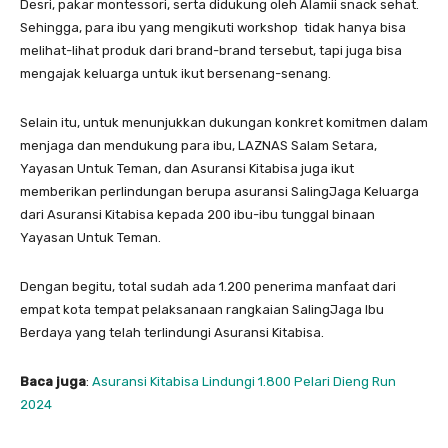
Desri, pakar montessori, serta didukung oleh Alamii snack sehat.
Sehingga, para ibu yang mengikuti workshop tidak hanya bisa
melihat-lihat produk dari brand-brand tersebut, tapi juga bisa
mengajak keluarga untuk ikut bersenang-senang.
Selain itu, untuk menunjukkan dukungan konkret komitmen dalam
menjaga dan mendukung para ibu, LAZNAS Salam Setara,
Yayasan Untuk Teman, dan Asuransi Kitabisa juga ikut
memberikan perlindungan berupa asuransi SalingJaga Keluarga
dari Asuransi Kitabisa kepada 200 ibu-ibu tunggal binaan
Yayasan Untuk Teman.
Dengan begitu, total sudah ada 1.200 penerima manfaat dari
empat kota tempat pelaksanaan rangkaian SalingJaga Ibu
Berdaya yang telah terlindungi Asuransi Kitabisa.
Baca juga
:
Asuransi Kitabisa Lindungi 1.800 Pelari Dieng Run
2024