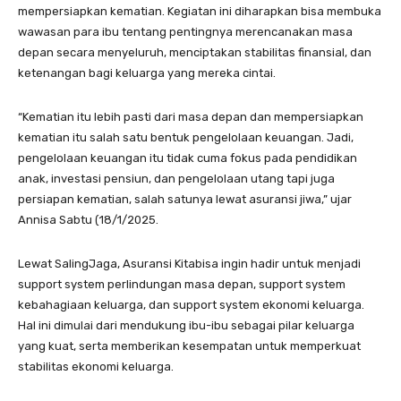
mempersiapkan kematian. Kegiatan ini diharapkan bisa membuka
wawasan para ibu tentang pentingnya merencanakan masa
depan secara menyeluruh, menciptakan stabilitas finansial, dan
ketenangan bagi keluarga yang mereka cintai.
“Kematian itu lebih pasti dari masa depan dan mempersiapkan
kematian itu salah satu bentuk pengelolaan keuangan. Jadi,
pengelolaan keuangan itu tidak cuma fokus pada pendidikan
anak, investasi pensiun, dan pengelolaan utang tapi juga
persiapan kematian, salah satunya lewat asuransi jiwa,” ujar
Annisa Sabtu (18/1/2025.
Lewat SalingJaga, Asuransi Kitabisa ingin hadir untuk menjadi
support system perlindungan masa depan, support system
kebahagiaan keluarga, dan support system ekonomi keluarga.
Hal ini dimulai dari mendukung ibu-ibu sebagai pilar keluarga
yang kuat, serta memberikan kesempatan untuk memperkuat
stabilitas ekonomi keluarga.