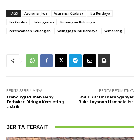
TAGS
Asuransi Jiwa
Asuransi Kitabisa
Ibu Berdaya
Ibu Cerdas
Jatengnews
Keuangan Keluarga
Perencanaan Keuangan
SalingJaga Ibu Berdaya
Semarang
BERITA SEBELUMNYA
BERITA BERIKUTNYA
Kronologi Rumah Heny
RSUD Kartini Karanganyar
Terbakar, Diduga Korsleting
Buka Layanan Hemodialisa
Listrik
BERITA TERKAIT