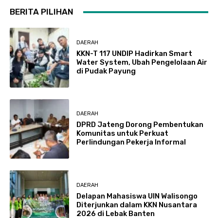
BERITA PILIHAN
DAERAH
KKN-T 117 UNDIP Hadirkan Smart
Water System, Ubah Pengelolaan Air
di Pudak Payung
DAERAH
DPRD Jateng Dorong Pembentukan
Komunitas untuk Perkuat
Perlindungan Pekerja Informal
DAERAH
Delapan Mahasiswa UIN Walisongo
Diterjunkan dalam KKN Nusantara
2026 di Lebak Banten