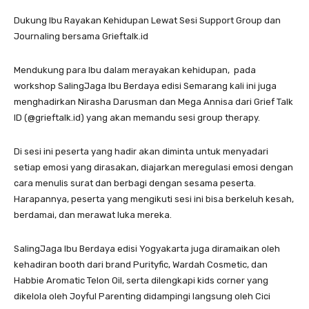
Dukung Ibu Rayakan Kehidupan Lewat Sesi Support Group dan
Journaling bersama Grieftalk.id
Mendukung para Ibu dalam merayakan kehidupan, pada
workshop SalingJaga Ibu Berdaya edisi Semarang kali ini juga
menghadirkan Nirasha Darusman dan Mega Annisa dari Grief Talk
ID (@grieftalk.id) yang akan memandu sesi group therapy.
Di sesi ini peserta yang hadir akan diminta untuk menyadari
setiap emosi yang dirasakan, diajarkan meregulasi emosi dengan
cara menulis surat dan berbagi dengan sesama peserta.
Harapannya, peserta yang mengikuti sesi ini bisa berkeluh kesah,
berdamai, dan merawat luka mereka.
SalingJaga Ibu Berdaya edisi Yogyakarta juga diramaikan oleh
kehadiran booth dari brand Purityfic, Wardah Cosmetic, dan
Habbie Aromatic Telon Oil, serta dilengkapi kids corner yang
dikelola oleh Joyful Parenting didampingi langsung oleh Cici