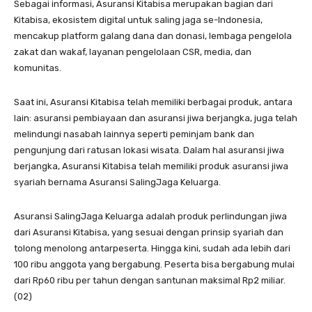
Sebagai informasi, Asuransi Kitabisa merupakan bagian dari
Kitabisa, ekosistem digital untuk saling jaga se-Indonesia,
mencakup platform galang dana dan donasi, lembaga pengelola
zakat dan wakaf, layanan pengelolaan CSR, media, dan
komunitas.
Saat ini, Asuransi Kitabisa telah memiliki berbagai produk, antara
lain: asuransi pembiayaan dan asuransi jiwa berjangka, juga telah
melindungi nasabah lainnya seperti peminjam bank dan
pengunjung dari ratusan lokasi wisata. Dalam hal asuransi jiwa
berjangka, Asuransi Kitabisa telah memiliki produk asuransi jiwa
syariah bernama Asuransi SalingJaga Keluarga.
Asuransi SalingJaga Keluarga adalah produk perlindungan jiwa
dari Asuransi Kitabisa, yang sesuai dengan prinsip syariah dan
tolong menolong antarpeserta. Hingga kini, sudah ada lebih dari
100 ribu anggota yang bergabung. Peserta bisa bergabung mulai
dari Rp60 ribu per tahun dengan santunan maksimal Rp2 miliar.
(02)