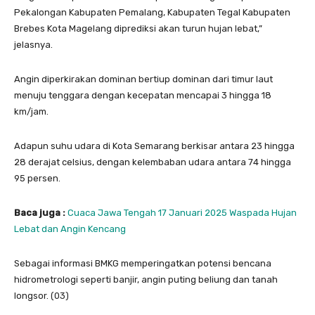
Pekalongan Kabupaten Pemalang, Kabupaten Tegal Kabupaten
Brebes Kota Magelang diprediksi akan turun hujan lebat,”
jelasnya.
Angin diperkirakan dominan bertiup dominan dari timur laut
menuju tenggara dengan kecepatan mencapai 3 hingga 18
km/jam.
Adapun suhu udara di Kota Semarang berkisar antara 23 hingga
28 derajat celsius, dengan kelembaban udara antara 74 hingga
95 persen.
Baca juga :
Cuaca Jawa Tengah 17 Januari 2025 Waspada Hujan
Lebat dan Angin Kencang
Sebagai informasi BMKG memperingatkan potensi bencana
hidrometrologi seperti banjir, angin puting beliung dan tanah
longsor. (03)