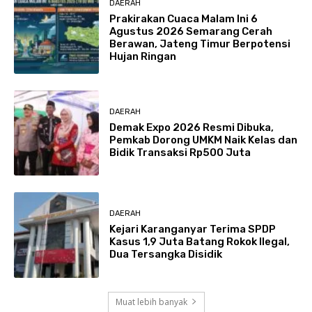
DAERAH
Prakirakan Cuaca Malam Ini 6
Agustus 2026 Semarang Cerah
Berawan, Jateng Timur Berpotensi
Hujan Ringan
DAERAH
Demak Expo 2026 Resmi Dibuka,
Pemkab Dorong UMKM Naik Kelas dan
Bidik Transaksi Rp500 Juta
DAERAH
Kejari Karanganyar Terima SPDP
Kasus 1,9 Juta Batang Rokok Ilegal,
Dua Tersangka Disidik
Muat lebih banyak