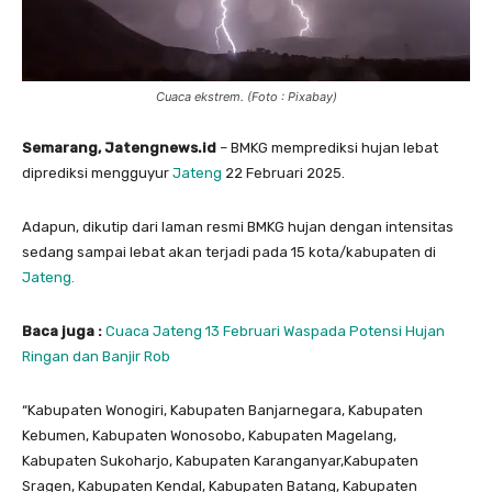
Cuaca ekstrem. (Foto : Pixabay)
Semarang, Jatengnews.id
– BMKG memprediksi hujan lebat
diprediksi mengguyur
Jateng
22 Februari 2025.
Adapun, dikutip dari laman resmi BMKG hujan dengan intensitas
sedang sampai lebat akan terjadi pada 15 kota/kabupaten di
Jateng.
Baca juga :
Cuaca Jateng 13 Februari Waspada Potensi Hujan
Ringan dan Banjir Rob
“Kabupaten Wonogiri, Kabupaten Banjarnegara, Kabupaten
Kebumen, Kabupaten Wonosobo, Kabupaten Magelang,
Kabupaten Sukoharjo, Kabupaten Karanganyar,Kabupaten
Sragen, Kabupaten Kendal, Kabupaten Batang, Kabupaten