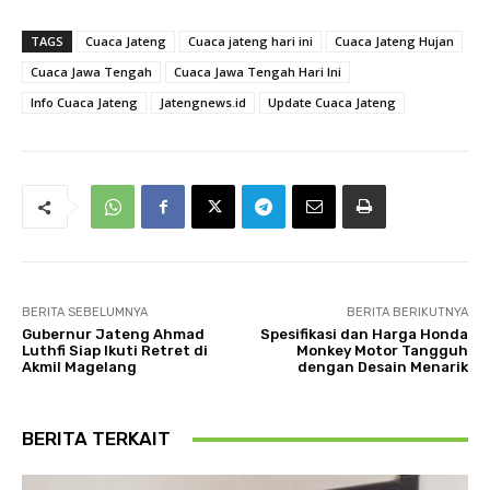
TAGS
Cuaca Jateng
Cuaca jateng hari ini
Cuaca Jateng Hujan
Cuaca Jawa Tengah
Cuaca Jawa Tengah Hari Ini
Info Cuaca Jateng
Jatengnews.id
Update Cuaca Jateng
BERITA SEBELUMNYA
BERITA BERIKUTNYA
Gubernur Jateng Ahmad
Spesifikasi dan Harga Honda
Luthfi Siap Ikuti Retret di
Monkey Motor Tangguh
Akmil Magelang
dengan Desain Menarik
BERITA TERKAIT