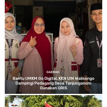
DAERAH
Bantu UMKM Go Digital, KKN UIN Walisongo
Dampingi Pedagang Desa Tanjunganom
Gunakan QRIS