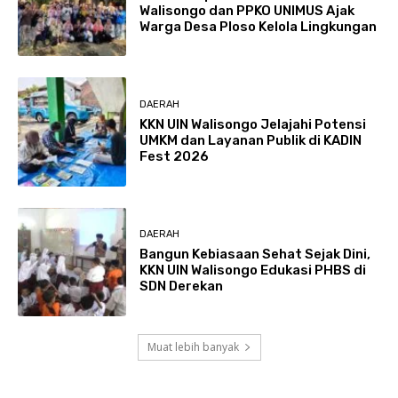
Walisongo dan PPKO UNIMUS Ajak
Warga Desa Ploso Kelola Lingkungan
DAERAH
KKN UIN Walisongo Jelajahi Potensi
UMKM dan Layanan Publik di KADIN
Fest 2026
DAERAH
Bangun Kebiasaan Sehat Sejak Dini,
KKN UIN Walisongo Edukasi PHBS di
SDN Derekan
Muat lebih banyak