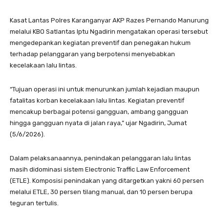
Kasat Lantas Polres Karanganyar AKP Razes Pernando Manurung
melalui KBO Satlantas Iptu Ngadirin mengatakan operasi tersebut
mengedepankan kegiatan preventif dan penegakan hukum
terhadap pelanggaran yang berpotensi menyebabkan
kecelakaan lalu lintas.
“Tujuan operasi ini untuk menurunkan jumlah kejadian maupun
fatalitas korban kecelakaan lalu lintas. Kegiatan preventif
mencakup berbagai potensi gangguan, ambang gangguan
hingga gangguan nyata di jalan raya,” ujar Ngadirin, Jumat
(5/6/2026).
Dalam pelaksanaannya, penindakan pelanggaran lalu lintas
masih didominasi sistem Electronic Traffic Law Enforcement
(ETLE). Komposisi penindakan yang ditargetkan yakni 60 persen
melalui ETLE, 30 persen tilang manual, dan 10 persen berupa
teguran tertulis.