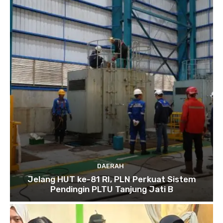
DAERAH
Jelang HUT ke-81 RI, PLN Perkuat Sistem
Pendingin PLTU Tanjung Jati B