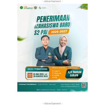
- Advertisement -
- Advertisement -