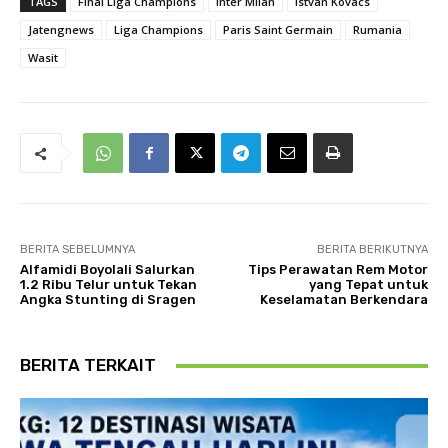
TAGS
Final Liga Champions
Inter Milan
Istvan Kovacs
Jatengnews
Liga Champions
Paris Saint Germain
Rumania
Wasit
BERITA SEBELUMNYA
BERITA BERIKUTNYA
Alfamidi Boyolali Salurkan
Tips Perawatan Rem Motor
1.2 Ribu Telur untuk Tekan
yang Tepat untuk
Angka Stunting di Sragen
Keselamatan Berkendara
BERITA TERKAIT