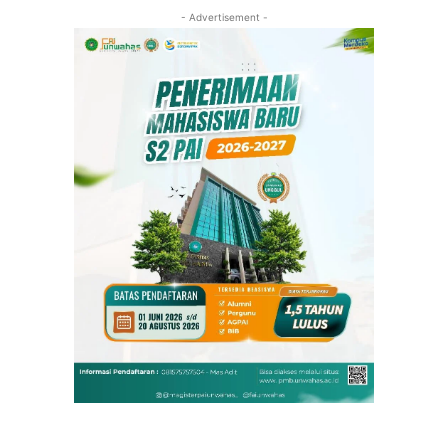
- Advertisement -