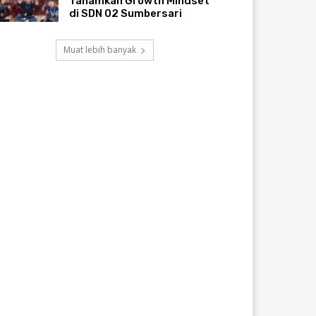
Tanamkan Growth Mindset
di SDN 02 Sumbersari
Muat lebih banyak