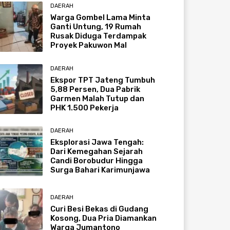
DAERAH
Warga Gombel Lama Minta
Ganti Untung, 19 Rumah
Rusak Diduga Terdampak
Proyek Pakuwon Mal
DAERAH
Ekspor TPT Jateng Tumbuh
5,88 Persen, Dua Pabrik
Garmen Malah Tutup dan
PHK 1.500 Pekerja
DAERAH
Eksplorasi Jawa Tengah:
Dari Kemegahan Sejarah
Candi Borobudur Hingga
Surga Bahari Karimunjawa
DAERAH
Curi Besi Bekas di Gudang
Kosong, Dua Pria Diamankan
Warga Jumantono