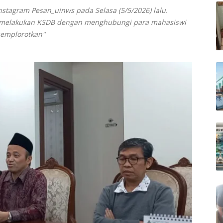
 instagram Pesan_uinws pada Selasa (5/5/2026) lalu.
u melakukan KSDB dengan menghubungi para mahasiswi
memplorotkan"