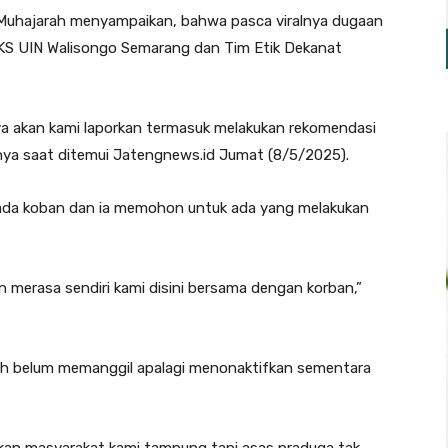
Muhajarah menyampaikan, bahwa pasca viralnya dugaan
KS UIN Walisongo Semarang dan Tim Etik Dekanat
lnya akan kami laporkan termasuk melakukan rekomendasi
snya saat ditemui Jatengnews.id Jumat (8/5/2025).
pada koban dan ia memohon untuk ada yang melakukan
 merasa sendiri kami disini bersama dengan korban,”
sih belum memanggil apalagi menonaktifkan sementara