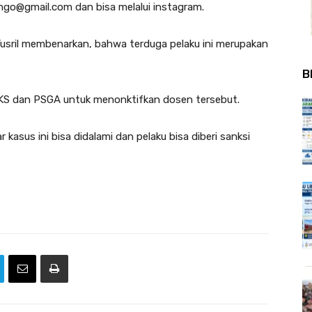
ngo@gmail.com
dan bisa melalui instagram.
sril membenarkan, bahwa terduga pelaku ini merupakan
B
KS dan PSGA untuk menonktifkan dosen tersebut.
kasus ini bisa didalami dan pelaku bisa diberi sanksi