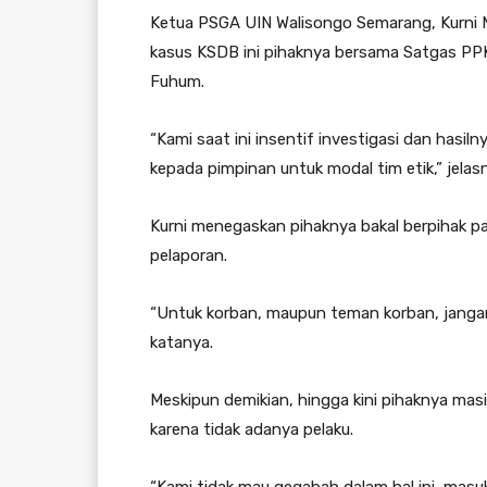
Ketua PSGA UIN Walisongo Semarang, Kurni 
kasus KSDB ini pihaknya bersama Satgas PP
Fuhum.
“Kami saat ini insentif investigasi dan hasi
kepada pimpinan untuk modal tim etik,” jela
Kurni menegaskan pihaknya bakal berpihak 
pelaporan.
“Untuk korban, maupun teman korban, jangan
katanya.
Meskipun demikian, hingga kini pihaknya ma
karena tidak adanya pelaku.