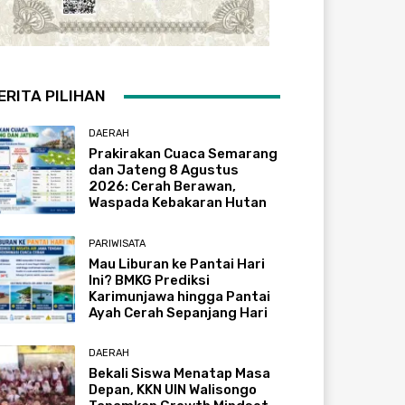
ERITA PILIHAN
DAERAH
Prakirakan Cuaca Semarang
dan Jateng 8 Agustus
2026: Cerah Berawan,
Waspada Kebakaran Hutan
PARIWISATA
Mau Liburan ke Pantai Hari
Ini? BMKG Prediksi
Karimunjawa hingga Pantai
Ayah Cerah Sepanjang Hari
DAERAH
Bekali Siswa Menatap Masa
Depan, KKN UIN Walisongo