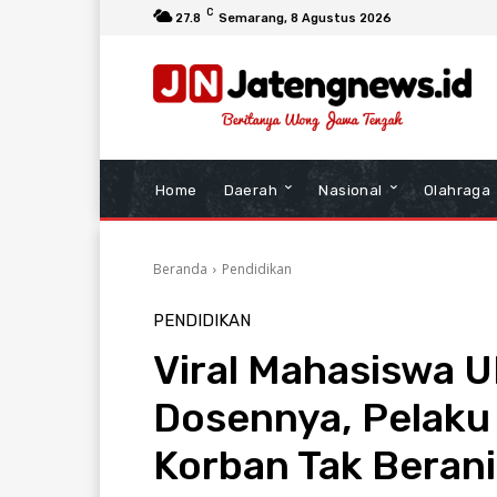
C
27.8
Semarang
, 8 Agustus 2026
Home
Daerah
Nasional
Olahraga
Beranda
Pendidikan
PENDIDIKAN
Viral Mahasiswa 
Dosennya, Pelaku
Korban Tak Berani