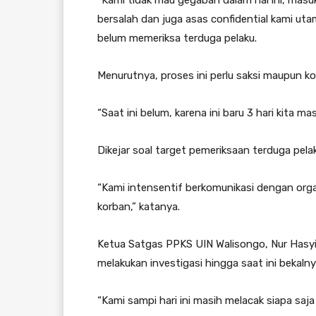
“Kami tidak mau gegabah dalam hal ini, mas
bersalah dan juga asas confidential kami u
belum memeriksa terduga pelaku.
Menurutnya, proses ini perlu saksi maupun k
“Saat ini belum, karena ini baru 3 hari kita m
Dikejar soal target pemeriksaan terduga pela
“Kami intensentif berkomunikasi dengan org
korban,” katanya.
Ketua Satgas PPKS UIN Walisongo, Nur Has
melakukan investigasi hingga saat ini bekal
“Kami sampi hari ini masih melacak siapa saja