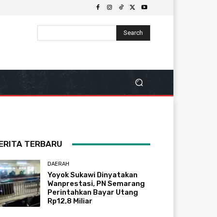
Search
ERITA TERBARU
DAERAH
Yoyok Sukawi Dinyatakan
Wanprestasi, PN Semarang
Perintahkan Bayar Utang
Rp12,8 Miliar