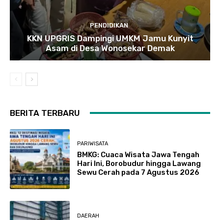
PENDIDIKAN
KKN UPGRIS Dampingi UMKM Jamu Kunyit
Asam di Desa Wonosekar Demak
BERITA TERBARU
PARIWISATA
BMKG: Cuaca Wisata Jawa Tengah
Hari Ini, Borobudur hingga Lawang
Sewu Cerah pada 7 Agustus 2026
DAERAH