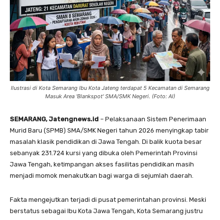
Ilustrasi di Kota Semarang Ibu Kota Jateng terdapat 5 Kecamatan di Semarang
Masuk Area 'Blankspot' SMA/SMK Negeri. (Foto: AI)
SEMARANG, Jatengnews.id
– Pelaksanaan Sistem Penerimaan
Murid Baru (SPMB) SMA/SMK Negeri tahun 2026 menyingkap tabir
masalah klasik pendidikan di Jawa Tengah. Di balik kuota besar
sebanyak 231.724 kursi yang dibuka oleh Pemerintah Provinsi
Jawa Tengah, ketimpangan akses fasilitas pendidikan masih
menjadi momok menakutkan bagi warga di sejumlah daerah.
Fakta mengejutkan terjadi di pusat pemerintahan provinsi. Meski
berstatus sebagai Ibu Kota Jawa Tengah, Kota Semarang justru