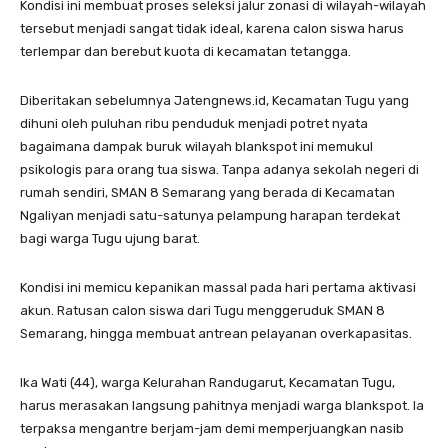
Kondisi ini membuat proses seleksi jalur zonasi di wilayah-wilayah
tersebut menjadi sangat tidak ideal, karena calon siswa harus
terlempar dan berebut kuota di kecamatan tetangga.
Diberitakan sebelumnya Jatengnews.id, Kecamatan Tugu yang
dihuni oleh puluhan ribu penduduk menjadi potret nyata
bagaimana dampak buruk wilayah blankspot ini memukul
psikologis para orang tua siswa. Tanpa adanya sekolah negeri di
rumah sendiri, SMAN 8 Semarang yang berada di Kecamatan
Ngaliyan menjadi satu-satunya pelampung harapan terdekat
bagi warga Tugu ujung barat.
Kondisi ini memicu kepanikan massal pada hari pertama aktivasi
akun. Ratusan calon siswa dari Tugu menggeruduk SMAN 8
Semarang, hingga membuat antrean pelayanan overkapasitas.
Ika Wati (44), warga Kelurahan Randugarut, Kecamatan Tugu,
harus merasakan langsung pahitnya menjadi warga blankspot. Ia
terpaksa mengantre berjam-jam demi memperjuangkan nasib