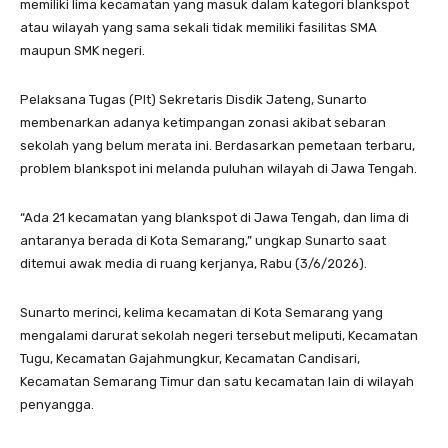
memiliki lima kecamatan yang masuk dalam kategori blankspot
atau wilayah yang sama sekali tidak memiliki fasilitas SMA
maupun SMK negeri.
Pelaksana Tugas (Plt) Sekretaris Disdik Jateng, Sunarto
membenarkan adanya ketimpangan zonasi akibat sebaran
sekolah yang belum merata ini. Berdasarkan pemetaan terbaru,
problem blankspot ini melanda puluhan wilayah di Jawa Tengah.
“Ada 21 kecamatan yang blankspot di Jawa Tengah, dan lima di
antaranya berada di Kota Semarang,” ungkap Sunarto saat
ditemui awak media di ruang kerjanya, Rabu (3/6/2026).
Sunarto merinci, kelima kecamatan di Kota Semarang yang
mengalami darurat sekolah negeri tersebut meliputi, Kecamatan
Tugu, Kecamatan Gajahmungkur, Kecamatan Candisari,
Kecamatan Semarang Timur dan satu kecamatan lain di wilayah
penyangga.