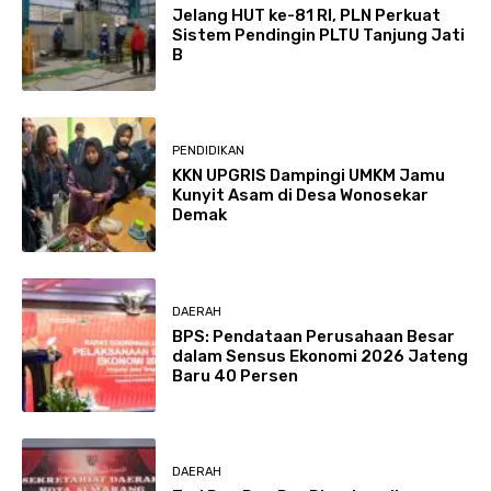
Jelang HUT ke-81 RI, PLN Perkuat
Sistem Pendingin PLTU Tanjung Jati
B
PENDIDIKAN
KKN UPGRIS Dampingi UMKM Jamu
Kunyit Asam di Desa Wonosekar
Demak
DAERAH
BPS: Pendataan Perusahaan Besar
dalam Sensus Ekonomi 2026 Jateng
Baru 40 Persen
DAERAH