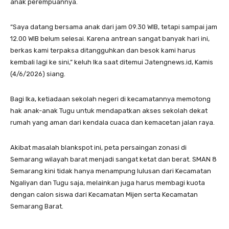
anak perempuannya.
“Saya datang bersama anak dari jam 09.30 WIB, tetapi sampai jam
12.00 WIB belum selesai. Karena antrean sangat banyak hari ini,
berkas kami terpaksa ditangguhkan dan besok kami harus
kembali lagi ke sini,” keluh Ika saat ditemui Jatengnews.id, Kamis
(4/6/2026) siang.
Bagi Ika, ketiadaan sekolah negeri di kecamatannya memotong
hak anak-anak Tugu untuk mendapatkan akses sekolah dekat
rumah yang aman dari kendala cuaca dan kemacetan jalan raya.
Akibat masalah blankspot ini, peta persaingan zonasi di
Semarang wilayah barat menjadi sangat ketat dan berat. SMAN 8
Semarang kini tidak hanya menampung lulusan dari Kecamatan
Ngaliyan dan Tugu saja, melainkan juga harus membagi kuota
dengan calon siswa dari Kecamatan Mijen serta Kecamatan
Semarang Barat.