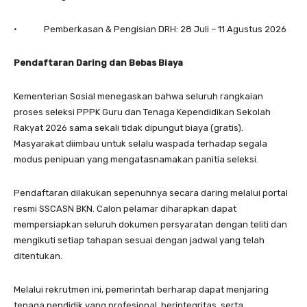
• Pemberkasan & Pengisian DRH: 28 Juli – 11 Agustus 2026
Pendaftaran Daring dan Bebas Biaya
Kementerian Sosial menegaskan bahwa seluruh rangkaian
proses seleksi PPPK Guru dan Tenaga Kependidikan Sekolah
Rakyat 2026 sama sekali tidak dipungut biaya (gratis).
Masyarakat diimbau untuk selalu waspada terhadap segala
modus penipuan yang mengatasnamakan panitia seleksi.
Pendaftaran dilakukan sepenuhnya secara daring melalui portal
resmi SSCASN BKN. Calon pelamar diharapkan dapat
mempersiapkan seluruh dokumen persyaratan dengan teliti dan
mengikuti setiap tahapan sesuai dengan jadwal yang telah
ditentukan.
Melalui rekrutmen ini, pemerintah berharap dapat menjaring
tenaga pendidik yang profesional, berintegritas, serta