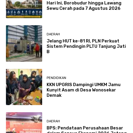
Hari Ini, Borobudur hingga Lawang
Sewu Cerah pada 7 Agustus 2026
DAERAH
Jelang HUT ke-81 RI, PLN Perkuat
Sistem Pendingin PLTU Tanjung Jati
B
PENDIDIKAN
KKN UPGRIS Dampingi UMKM Jamu
Kunyit Asam di Desa Wonosekar
Demak
DAERAH
BPS: Pendataan Perusahaan Besar