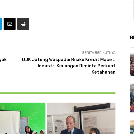
B
BERITA BERIKUTNYA
gak
OJK Jateng Waspadai Risiko Kredit Macet,
Industri Keuangan Diminta Perkuat
Ketahanan