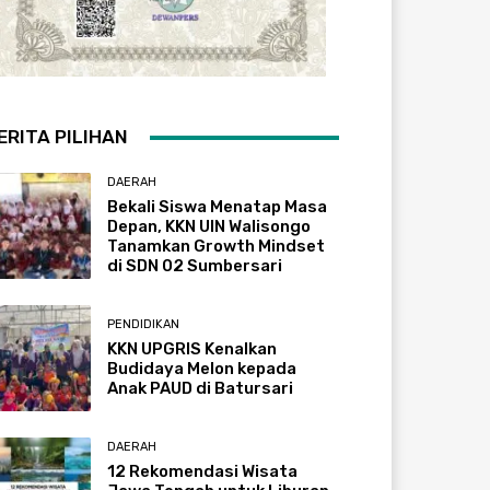
ERITA PILIHAN
DAERAH
Bekali Siswa Menatap Masa
Depan, KKN UIN Walisongo
Tanamkan Growth Mindset
di SDN 02 Sumbersari
PENDIDIKAN
KKN UPGRIS Kenalkan
Budidaya Melon kepada
Anak PAUD di Batursari
DAERAH
12 Rekomendasi Wisata