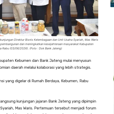
ma kunjungan Direktur Bisnis Kelembagaan dan Unit Usaha Syariah, Mas Waris
n pembangunan dan meningkatkan kesejahteraan masyarakat Kabupaten
 Rabu (03/06/2026). (Foto : Dok Bank Jateng)
bupaten Kebumen dan Bank Jateng mulai menyusun
an daerah melalui kolaborasi yang lebih strategis.
i yang digelar di Rumah Berdaya, Kebumen, Rabu
a langsung kunjungan jajaran Bank Jateng yang dipimpin
 Syariah, Mas Waris. Pertemuan tersebut menjadi forum