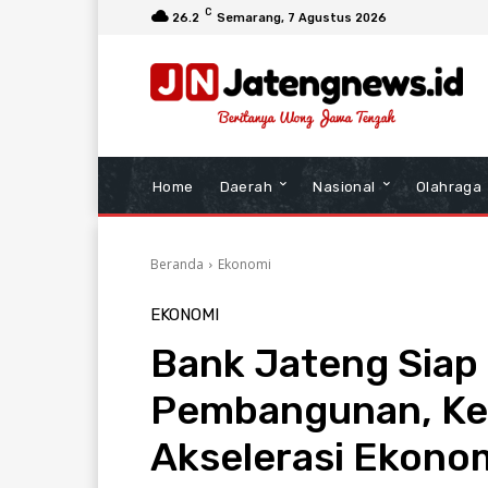
C
26.2
Semarang
, 7 Agustus 2026
Home
Daerah
Nasional
Olahraga
Beranda
Ekonomi
EKONOMI
Bank Jateng Siap 
Pembangunan, Ke
Akselerasi Ekonom