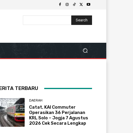
Search
ERITA TERBARU
DAERAH
Catat, KAI Commuter
Operasikan 36 Perjalanan
KRL Solo – Jogja 7 Agustus
2026 Cek Secara Lengkap