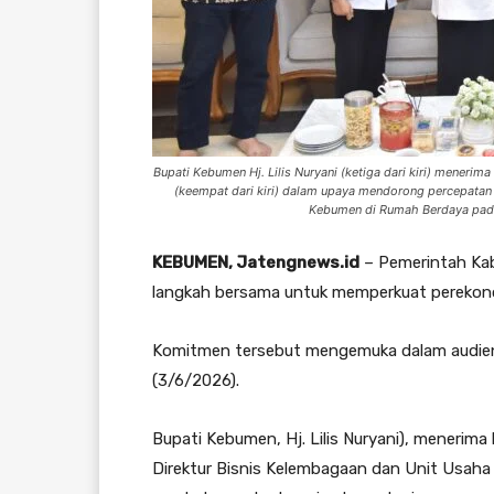
Bupati Kebumen Hj. Lilis Nuryani (ketiga dari kiri) meneri
(keempat dari kiri) dalam upaya mendorong percepata
Kebumen di Rumah Berdaya pada
KEBUMEN, Jatengnews.id
– Pemerintah Ka
langkah bersama untuk memperkuat perekonomi
Komitmen tersebut mengemuka dalam audiens
(3/6/2026).
Bupati Kebumen, Hj. Lilis Nuryani), menerim
Direktur Bisnis Kelembagaan dan Unit Usaha