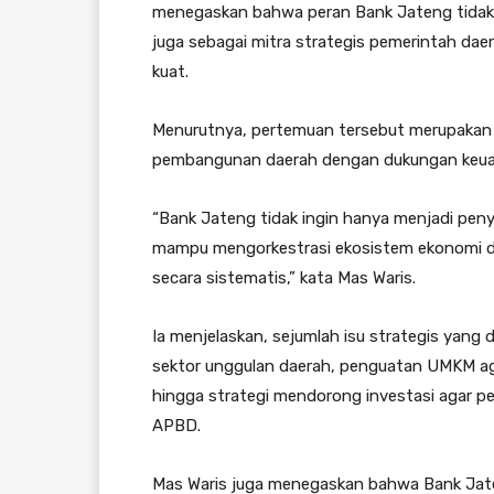
menegaskan bahwa peran Bank Jateng tidak 
juga sebagai mitra strategis pemerintah d
kuat.
Menurutnya, pertemuan tersebut merupakan 
pembangunan daerah dengan dukungan keuan
“Bank Jateng tidak ingin hanya menjadi penyal
mampu mengorkestrasi ekosistem ekonomi 
secara sistematis,” kata Mas Waris.
Ia menjelaskan, sejumlah isu strategis ya
sektor unggulan daerah, penguatan UMKM ag
hingga strategi mendorong investasi agar 
APBD.
Mas Waris juga menegaskan bahwa Bank Jate