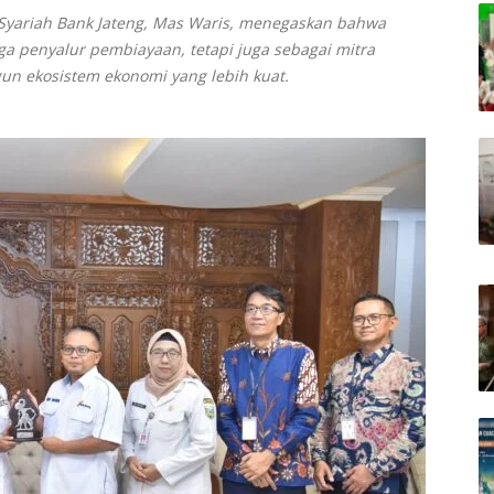
 Syariah Bank Jateng, Mas Waris, menegaskan bahwa
ga penyalur pembiayaan, tetapi juga sebagai mitra
n ekosistem ekonomi yang lebih kuat.