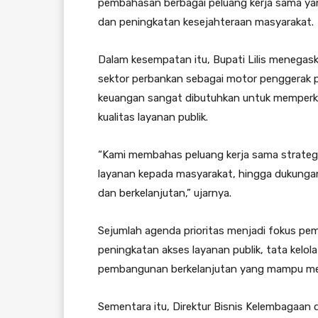
pembahasan berbagai peluang kerja sama y
dan peningkatan kesejahteraan masyarakat.
Dalam kesempatan itu, Bupati Lilis menegas
sektor perbankan sebagai motor penggerak
keuangan sangat dibutuhkan untuk memperk
kualitas layanan publik.
“Kami membahas peluang kerja sama strategi
layanan kepada masyarakat, hingga dukunga
dan berkelanjutan,” ujarnya.
Sejumlah agenda prioritas menjadi fokus pe
peningkatan akses layanan publik, tata kelo
pembangunan berkelanjutan yang mampu mem
Sementara itu, Direktur Bisnis Kelembagaan 