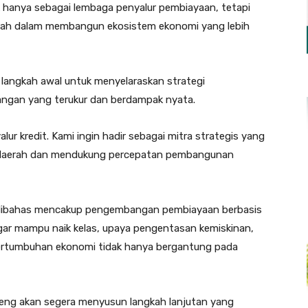
hanya sebagai lembaga penyalur pembiayaan, tetapi
aerah dalam membangun ekosistem ekonomi yang lebih
langkah awal untuk menyelaraskan strategi
gan yang terukur dan berdampak nyata.
ur kredit. Kami ingin hadir sebagai mitra strategis yang
daerah dan mendukung percepatan pembangunan
ng dibahas mencakup pengembangan pembiayaan berbasis
ar mampu naik kelas, upaya pengentasan kemiskinan,
pertumbuhan ekonomi tidak hanya bergantung pada
ng akan segera menyusun langkah lanjutan yang