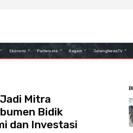
Ekonomi
Pariwisata
Ragam
JatengNewsTV
B
Jadi Mitra
bumen Bidik
i dan Investasi