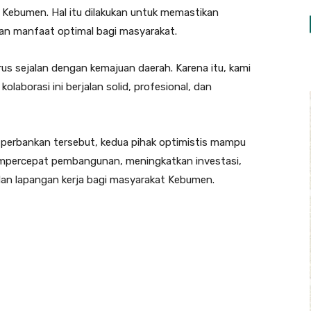
i Kebumen. Hal itu dilakukan untuk memastikan
n manfaat optimal bagi masyarakat.
s sejalan dengan kemajuan daerah. Karena itu, kami
laborasi ini berjalan solid, profesional, dan
n perbankan tersebut, kedua pihak optimistis mampu
percepat pembangunan, meningkatkan investasi,
an lapangan kerja bagi masyarakat Kebumen.