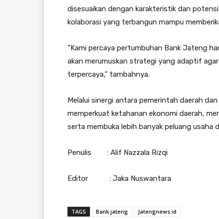
disesuaikan dengan karakteristik dan potens
kolaborasi yang terbangun mampu memberika
“Kami percaya pertumbuhan Bank Jateng haru
akan merumuskan strategi yang adaptif agar ko
terpercaya,” tambahnya.
Melalui sinergi antara pemerintah daerah da
memperkuat ketahanan ekonomi daerah, mem
serta membuka lebih banyak peluang usaha d
Penulis : Alif Nazzala Rizqi
Editor : Jaka Nuswantara
TAGS
Bank jateng
Jatengnews.id