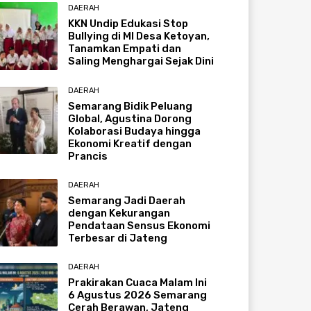
DAERAH
KKN Undip Edukasi Stop
Bullying di MI Desa Ketoyan,
Tanamkan Empati dan
Saling Menghargai Sejak Dini
DAERAH
Semarang Bidik Peluang
Global, Agustina Dorong
Kolaborasi Budaya hingga
Ekonomi Kreatif dengan
Prancis
DAERAH
Semarang Jadi Daerah
dengan Kekurangan
Pendataan Sensus Ekonomi
Terbesar di Jateng
DAERAH
Prakirakan Cuaca Malam Ini
6 Agustus 2026 Semarang
Cerah Berawan, Jateng