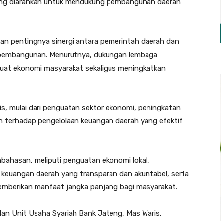
ang diarahkan untuk mendukung pembangunan daerah
kan pentingnya sinergi antara pemerintah daerah dan
 pembangunan. Menurutnya, dukungan lembaga
uat ekonomi masyarakat sekaligus meningkatkan
s, mulai dari penguatan sektor ekonomi, peningkatan
n terhadap pengelolaan keuangan daerah yang efektif
mbahasan, meliputi penguatan ekonomi lokal,
la keuangan daerah yang transparan dan akuntabel, serta
berikan manfaat jangka panjang bagi masyarakat.
dan Unit Usaha Syariah Bank Jateng, Mas Waris,