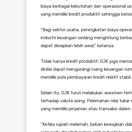
biaya berbagai kebutuhan dan operasional u
yang memiliki kredit produktif sehingga be
“Bagi sektor usaha, peningkatan biaya operas
industri keuangan sedang menghitung berba
dapat disiapkan lebih awal,” katanya.
Tidak hanya kredit produktif, OJK juga mence
dinilai dapat mengurangi ruang keuangan rum
memiliki pola pembayaran kredit relatif stabil.
Selain itu, OJK turut melakukan asesmen te
terhadap valuta asing. Pelemahan nilai tuka
yang memiliki pinjaman atau transaksi dalam 
“Ketika rupiah melemah, beban kewajiban dala