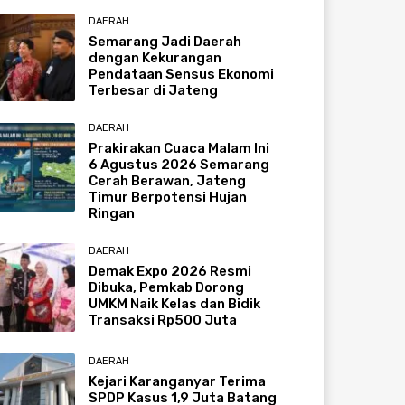
DAERAH
Semarang Jadi Daerah
dengan Kekurangan
Pendataan Sensus Ekonomi
Terbesar di Jateng
DAERAH
Prakirakan Cuaca Malam Ini
6 Agustus 2026 Semarang
Cerah Berawan, Jateng
Timur Berpotensi Hujan
Ringan
DAERAH
Demak Expo 2026 Resmi
Dibuka, Pemkab Dorong
UMKM Naik Kelas dan Bidik
Transaksi Rp500 Juta
DAERAH
Kejari Karanganyar Terima
SPDP Kasus 1,9 Juta Batang