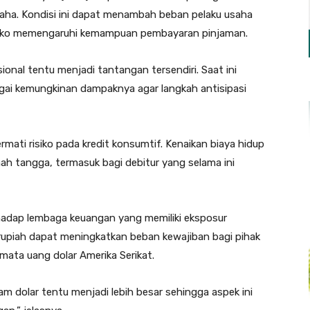
saha. Kondisi ini dapat menambah beban pelaku usaha
risiko memengaruhi kemampuan pembayaran pinjaman.
ional tentu menjadi tantangan tersendiri. Saat ini
gai kemungkinan dampaknya agar langkah antisipasi
rmati risiko pada kredit konsumtif. Kenaikan biaya hidup
ah tangga, termasuk bagi debitur yang selama ini
rhadap lembaga keuangan yang memiliki eksposur
r rupiah dapat meningkatkan beban kewajiban bagi pihak
mata uang dolar Amerika Serikat.
m dolar tentu menjadi lebih besar sehingga aspek ini