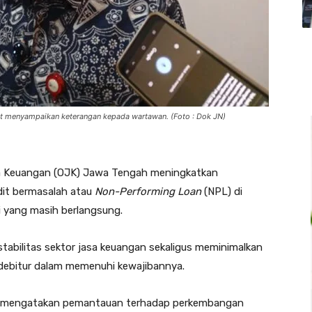
t menyampaikan keterangan kepada wartawan. (Foto : Dok JN)
a Keuangan (OJK) Jawa Tengah meningkatkan
dit bermasalah atau
Non-Performing Loan
(NPL) di
 yang masih berlangsung.
stabilitas sektor jasa keuangan sekaligus meminimalkan
debitur dalam memenuhi kewajibannya.
, mengatakan pemantauan terhadap perkembangan