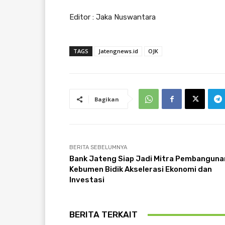
Editor : Jaka Nuswantara
TAGS
Jatengnews.id
OJK
Bagikan
BERITA SEBELUMNYA
Bank Jateng Siap Jadi Mitra Pembanguna
Kebumen Bidik Akselerasi Ekonomi dan
Investasi
BERITA TERKAIT