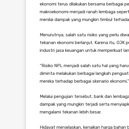
ekonomi terus dilakukan bersama berbagai pe
makroekonomi menjadi ranah lembaga sepert
menilai dampak yang mungkin timbul terhadap
Menurutnya, salah satu risiko yang perlu di
tekanan ekonomi berlanjut. Karena itu, OJK 
industri jasa keuangan untuk memperkuat lang
“Risiko NPL menjadi salah satu hal yang harus
diminta melakukan berbagai langkah penguat
mereka terhadap berbagai skenario ekonomi,” 
Melalui pengujian tersebut, bank dan lemb
dampak yang mungkin terjadi serta menyiapkan
mengalami tekanan lebih besar.
Hidayat menjelaskan, kenaikan harga bahan