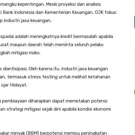
mangku kepentingan. Meski proyeksi dan analisis
i Bank Indonesia dan Kementerian Keuangan, OJK fokus
 industri jasa keuangan.
waspadai adalah meningkatnya kredit bermasalah apabila
pusat maupun daerah telah meminta seluruh pelaku
kah mitigasi risiko.
 diantisipasi. Oleh karena itu, industri jasa keuangan
an, termasuk stress testing untuk melihat ketahanan
ujar Hidayat.
aga pembiayaan diharapkan dapat memetakan potensi
 strategi mitigasi sejak dini apabila kondisi ekonomi
 bakar minyak (BBM) berpotensi memicu peningkatan