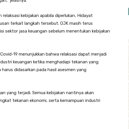
an,” jelasnya.
elaksasi kebijakan apabila diperlukan, Hidayat
san terkait langkah tersebut. OJK masih terus
i sektor jasa keuangan sebelum menentukan kebijakan
ovid-19 menunjukkan bahwa relaksasi dapat menjadi
industri keuangan ketika menghadapi tekanan yang
a harus didasarkan pada hasil asesmen yang
an yang terjadi. Semua kebijakan nantinya akan
tingkat tekanan ekonomi, serta kemampuan industri