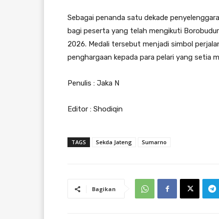
Sebagai penanda satu dekade penyelenggaraa
bagi peserta yang telah mengikuti Borobudur 
2026. Medali tersebut menjadi simbol perjal
penghargaan kepada para pelari yang setia me
Penulis : Jaka N
Editor : Shodiqin
TAGS
Sekda Jateng
Sumarno
Bagikan