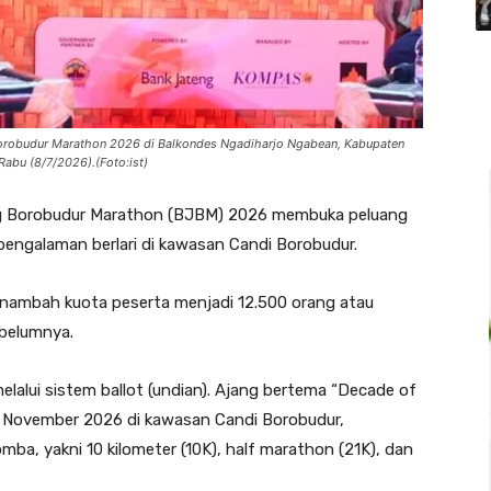
Borobudur Marathon 2026 di Balkondes Ngadiharjo Ngabean, Kabupaten
Rabu (8/7/2026).(Foto:ist)
 Borobudur Marathon (BJBM) 2026 membuka peluang
 pengalaman berlari di kawasan Candi Borobudur.
enambah kuota peserta menjadi 12.500 orang atau
ebelumnya.
elalui sistem ballot (undian). Ajang bertema “Decade of
5 November 2026 di kawasan Candi Borobudur,
ba, yakni 10 kilometer (10K), half marathon (21K), dan