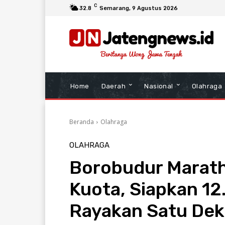
C
32.8
Semarang
, 9 Agustus 2026
Home
Daerah
Nasional
Olahraga
Beranda
Olahraga
OLAHRAGA
Borobudur Marat
Kuota, Siapkan 12
Rayakan Satu De