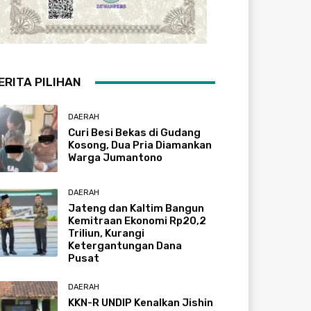
ERITA PILIHAN
DAERAH
Curi Besi Bekas di Gudang
Kosong, Dua Pria Diamankan
Warga Jumantono
DAERAH
Jateng dan Kaltim Bangun
Kemitraan Ekonomi Rp20,2
Triliun, Kurangi
Ketergantungan Dana
Pusat
DAERAH
KKN-R UNDIP Kenalkan Jishin