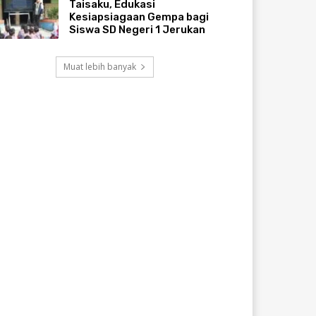
Taisaku, Edukasi
Kesiapsiagaan Gempa bagi
Siswa SD Negeri 1 Jerukan
Muat lebih banyak