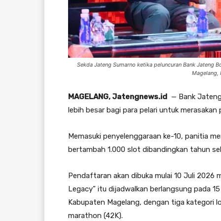
Sekda Jateng Sumarno ketika peluncuran Bank Jateng 
Magelang, 
MAGELANG, Jatengnews.id
— Bank Jateng
lebih besar bagi para pelari untuk merasakan
Memasuki penyelenggaraan ke-10, panitia m
bertambah 1.000 slot dibandingkan tahun s
Pendaftaran akan dibuka mulai 10 Juli 2026 m
Legacy” itu dijadwalkan berlangsung pada 1
Kabupaten Magelang, dengan tiga kategori lom
marathon (42K).