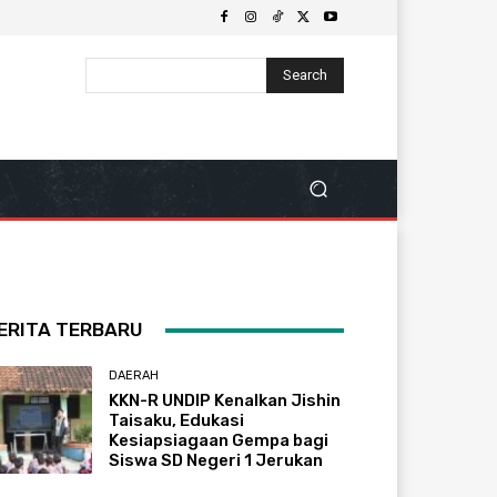
Search
ERITA TERBARU
DAERAH
KKN-R UNDIP Kenalkan Jishin
Taisaku, Edukasi
Kesiapsiagaan Gempa bagi
Siswa SD Negeri 1 Jerukan