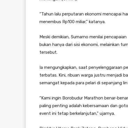
“Tahun lalu perputaran ekonomi mencapai hamp
menembus Rp100 miliar,” katanya.
Meski demikian, Sumarno menilai pencapaian
bukan hanya dari sisi ekonomi, melainkan tu
tersebut.
Ia mengungkapkan, saat penyelenggaraan pe
terbatas. Kini, ribuan warga justru menjadi
semangat kepada para pelari di sepanjang lin
“Kami ingin Borobudur Marathon benar-benar
paling penting adalah kebersamaan dan goton
event ini tetap berkelanjutan,” ujarnya.