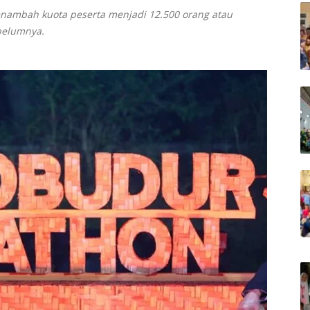
nambah kuota peserta menjadi 12.500 orang atau
belumnya.