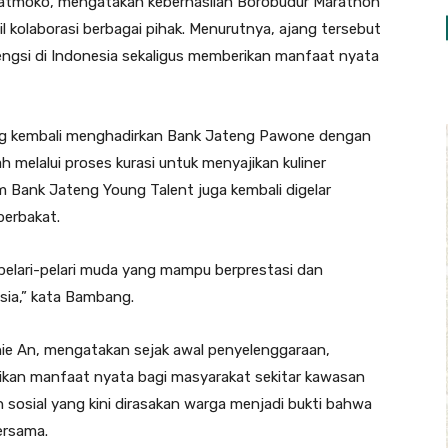
atmoko, mengatakan keberhasilan Borobudur Marathon
 kolaborasi berbagai pihak. Menurutnya, ajang tersebut
rgengsi di Indonesia sekaligus memberikan manfaat nyata
eng kembali menghadirkan Bank Jateng Pawone dengan
h melalui proses kurasi untuk menyajikan kuliner
ram Bank Jateng Young Talent juga kembali digelar
berbakat.
r pelari-pelari muda yang mampu berprestasi dan
ia,” kata Bambang.
ie An, mengatakan sejak awal penyelenggaraan,
kan manfaat nyata bagi masyarakat sekitar kawasan
sosial yang kini dirasakan warga menjadi bukti bahwa
ersama.