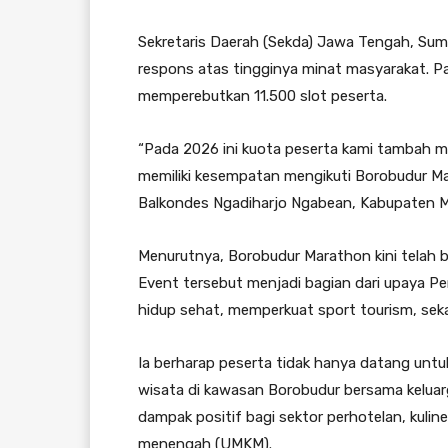
Sekretaris Daerah (Sekda) Jawa Tengah, Su
respons atas tingginya minat masyarakat. Pad
memperebutkan 11.500 slot peserta.
“Pada 2026 ini kuota peserta kami tambah me
memiliki kesempatan mengikuti Borobudur Ma
Balkondes Ngadiharjo Ngabean, Kabupaten M
Menurutnya, Borobudur Marathon kini telah b
Event tersebut menjadi bagian dari upaya 
hidup sehat, memperkuat sport tourism, se
Ia berharap peserta tidak hanya datang untu
wisata di kawasan Borobudur bersama keluarg
dampak positif bagi sektor perhotelan, kuline
menengah (UMKM).