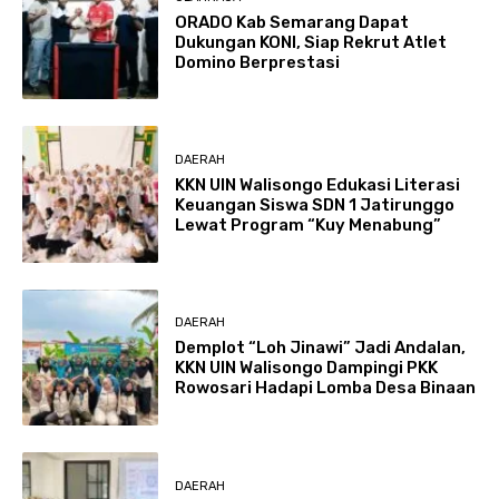
ORADO Kab Semarang Dapat
Dukungan KONI, Siap Rekrut Atlet
Domino Berprestasi
DAERAH
KKN UIN Walisongo Edukasi Literasi
Keuangan Siswa SDN 1 Jatirunggo
Lewat Program “Kuy Menabung”
DAERAH
Demplot “Loh Jinawi” Jadi Andalan,
KKN UIN Walisongo Dampingi PKK
Rowosari Hadapi Lomba Desa Binaan
DAERAH