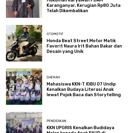
Karanganyar, Kerugian Rp80 Juta
Telah Dikembalikan
OTOMOTIF
Honda Beat Street Motor Matik
Favorit Naura Irit Bahan Bakar dan
Desain yang Unik
DAERAH
Mahasiswa KKN-T IDBU 07 Undip
Kenalkan Budaya Literasi Anak
lewat Pojok Baca dan Storytelling
PENDIDIKAN
KKN UPGRIS Kenalkan Budidaya
Melon kepada Anak PAUD di