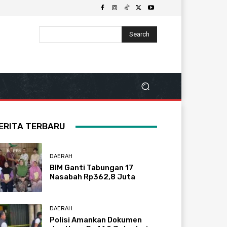
Search
ERITA TERBARU
DAERAH
BIM Ganti Tabungan 17
Nasabah Rp362,8 Juta
DAERAH
Polisi Amankan Dokumen