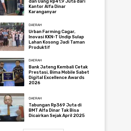
dan Uang Rp41,9 Juta dari
Kantor Alfa Dinar
Karanganyar
DAERAH
Urban Farming Cagar,
Inovasi KKN-T Undip Sulap
Lahan Kosong Jadi Taman
Produktif
DAERAH
Bank Jateng Kembali Cetak
Prestasi, Bima Mobile Sabet
Digital Excellence Awards
2026
DAERAH
Tabungan Rp369 Juta di
BMT Alfa Dinar Tak Bisa
Dicairkan Sejak April 2025