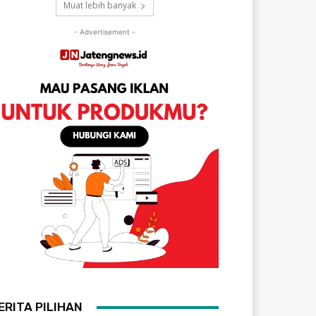
Muat lebih banyak
- Advertisement -
ERITA PILIHAN