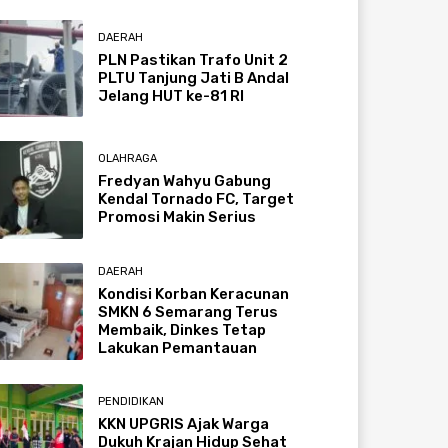
DAERAH
PLN Pastikan Trafo Unit 2
PLTU Tanjung Jati B Andal
Jelang HUT ke-81 RI
OLAHRAGA
Fredyan Wahyu Gabung
Kendal Tornado FC, Target
Promosi Makin Serius
DAERAH
Kondisi Korban Keracunan
SMKN 6 Semarang Terus
Membaik, Dinkes Tetap
Lakukan Pemantauan
PENDIDIKAN
KKN UPGRIS Ajak Warga
Dukuh Krajan Hidup Sehat