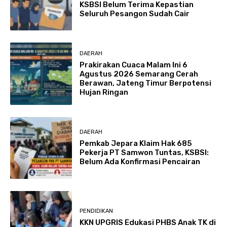
KSBSI Belum Terima Kepastian
Seluruh Pesangon Sudah Cair
DAERAH
Prakirakan Cuaca Malam Ini 6
Agustus 2026 Semarang Cerah
Berawan, Jateng Timur Berpotensi
Hujan Ringan
DAERAH
Pemkab Jepara Klaim Hak 685
Pekerja PT Samwon Tuntas, KSBSI:
Belum Ada Konfirmasi Pencairan
PENDIDIKAN
KKN UPGRIS Edukasi PHBS Anak TK di