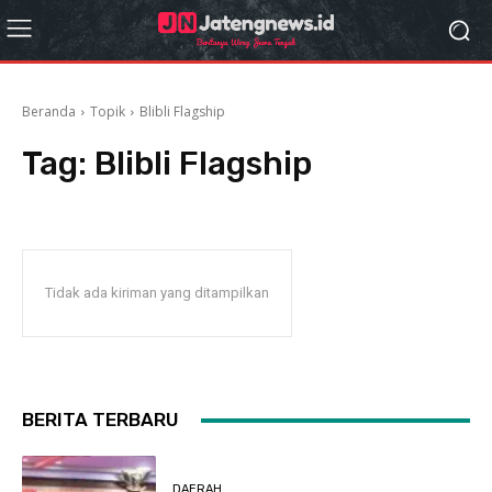
Beranda
Topik
Blibli Flagship
Tag:
Blibli Flagship
Tidak ada kiriman yang ditampilkan
BERITA TERBARU
DAERAH