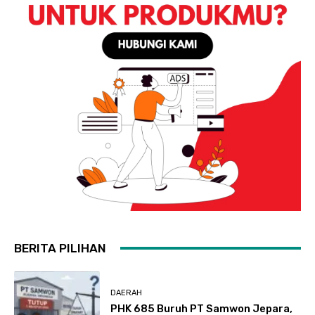
BERITA PILIHAN
DAERAH
PHK 685 Buruh PT Samwon Jepara,