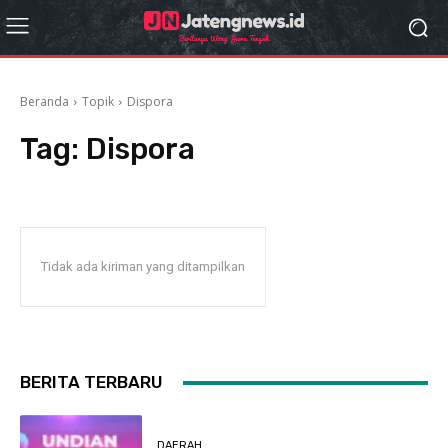
Beranda
Topik
Dispora
Tag:
Dispora
Tidak ada kiriman yang ditampilkan
BERITA TERBARU
DAERAH