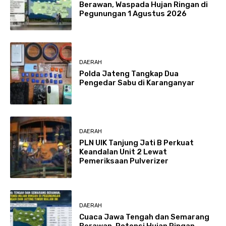
Berawan, Waspada Hujan Ringan di
Pegunungan 1 Agustus 2026
DAERAH
Polda Jateng Tangkap Dua
Pengedar Sabu di Karanganyar
DAERAH
PLN UIK Tanjung Jati B Perkuat
Keandalan Unit 2 Lewat
Pemeriksaan Pulverizer
DAERAH
Cuaca Jawa Tengah dan Semarang
Berawan, Potensi Hujan Ringan