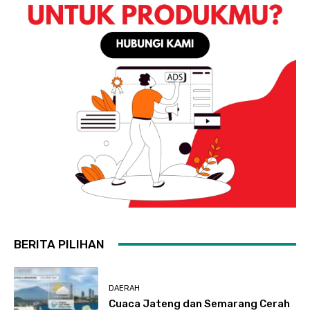
BERITA PILIHAN
DAERAH
Cuaca Jateng dan Semarang Cerah