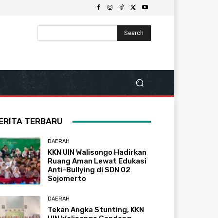
Search
ERITA TERBARU
DAERAH
KKN UIN Walisongo Hadirkan
Ruang Aman Lewat Edukasi
Anti-Bullying di SDN 02
Sojomerto
DAERAH
Tekan Angka Stunting, KKN