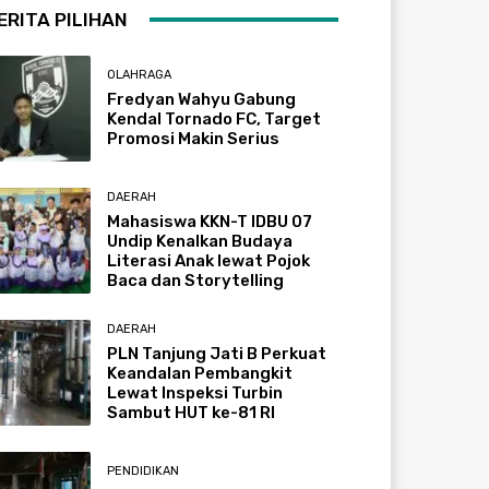
ERITA PILIHAN
OLAHRAGA
Fredyan Wahyu Gabung
Kendal Tornado FC, Target
Promosi Makin Serius
DAERAH
Mahasiswa KKN-T IDBU 07
Undip Kenalkan Budaya
Literasi Anak lewat Pojok
Baca dan Storytelling
DAERAH
PLN Tanjung Jati B Perkuat
Keandalan Pembangkit
Lewat Inspeksi Turbin
Sambut HUT ke-81 RI
PENDIDIKAN