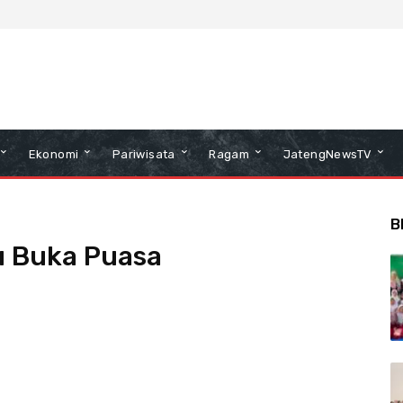
Ekonomi
Pariwisata
Ragam
JatengNewsTV
B
u Buka Puasa