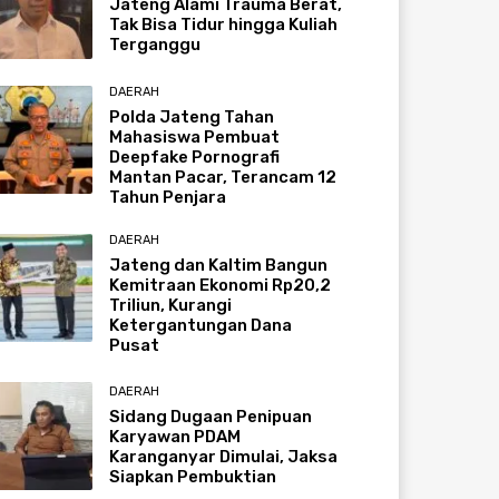
Jateng Alami Trauma Berat,
Tak Bisa Tidur hingga Kuliah
Terganggu
DAERAH
Polda Jateng Tahan
Mahasiswa Pembuat
Deepfake Pornografi
Mantan Pacar, Terancam 12
Tahun Penjara
DAERAH
Jateng dan Kaltim Bangun
Kemitraan Ekonomi Rp20,2
Triliun, Kurangi
Ketergantungan Dana
Pusat
DAERAH
Sidang Dugaan Penipuan
Karyawan PDAM
Karanganyar Dimulai, Jaksa
Siapkan Pembuktian