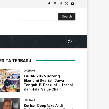
Search
ERITA TERBARU
DAERAH
FAJAR 2026 Dorong
Ekonomi Syariah Jawa
Tengah, BI Perkuat Literasi
dan Halal Value Chain
DAERAH
Korban Deepfake AI di