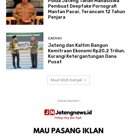
Polda Jateng Tahan Mahasiswa
Pembuat Deepfake Pornografi
Mantan Pacar, Terancam 12 Tahun
Penjara
DAERAH
Jateng dan Kaltim Bangun
Kemitraan Ekonomi Rp20,2 Triliun,
Kurangi Ketergantungan Dana
Pusat
Muat lebih banyak
- Advertisement -