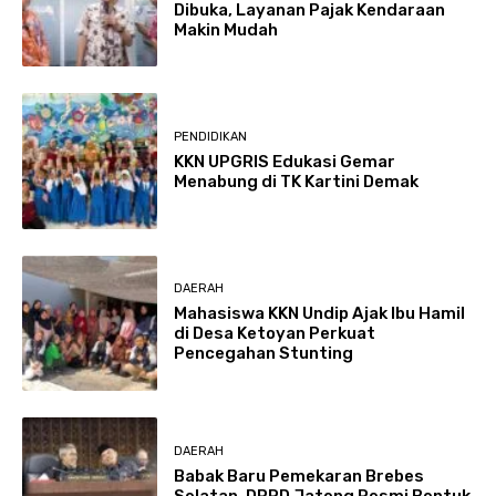
Dibuka, Layanan Pajak Kendaraan
Makin Mudah
PENDIDIKAN
KKN UPGRIS Edukasi Gemar
Menabung di TK Kartini Demak
DAERAH
Mahasiswa KKN Undip Ajak Ibu Hamil
di Desa Ketoyan Perkuat
Pencegahan Stunting
DAERAH
Babak Baru Pemekaran Brebes
Selatan, DPRD Jateng Resmi Bentuk