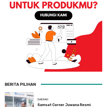
BERITA PILIHAN
DAERAH
Samsat Corner Juwana Resmi