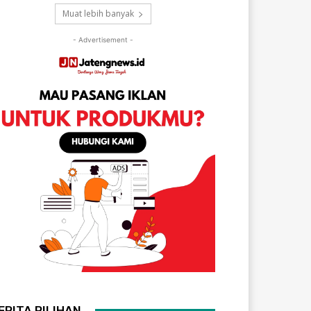
Muat lebih banyak
- Advertisement -
ERITA PILIHAN