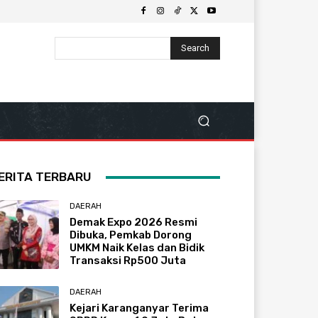
Search
ERITA TERBARU
DAERAH
Demak Expo 2026 Resmi
Dibuka, Pemkab Dorong
UMKM Naik Kelas dan Bidik
Transaksi Rp500 Juta
DAERAH
Kejari Karanganyar Terima