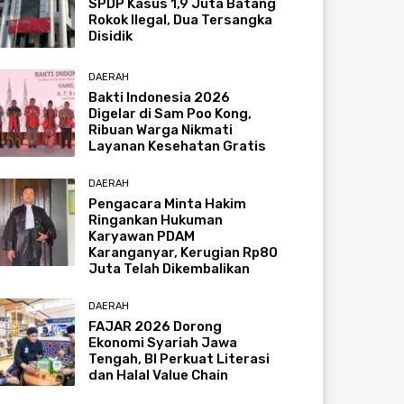
SPDP Kasus 1,9 Juta Batang
Rokok Ilegal, Dua Tersangka
Disidik
DAERAH
Bakti Indonesia 2026
Digelar di Sam Poo Kong,
Ribuan Warga Nikmati
Layanan Kesehatan Gratis
DAERAH
Pengacara Minta Hakim
Ringankan Hukuman
Karyawan PDAM
Karanganyar, Kerugian Rp80
Juta Telah Dikembalikan
DAERAH
FAJAR 2026 Dorong
Ekonomi Syariah Jawa
Tengah, BI Perkuat Literasi
dan Halal Value Chain