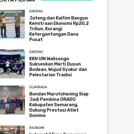
DAERAH
Jateng dan Kaltim Bangun
Kemitraan Ekonomi Rp20,2
Triliun, Kurangi
Ketergantungan Dana
Pusat
DAERAH
KKN UIN Walisongo
Sukseskan Merti Dusun
Bodean, Wujud Syukur dan
Pelestarian Tradisi
OLAHRAGA
Bondan Marutohening Siap
Jadi Pembina ORADO
Kabupaten Semarang,
Dukung Prestasi Atlet
Domino
EKONOMI