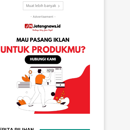
Muat lebih banyak
- Advertisement -
ERITA PILIHAN