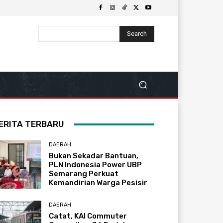
Search
ERITA TERBARU
DAERAH
Bukan Sekadar Bantuan,
PLN Indonesia Power UBP
Semarang Perkuat
Kemandirian Warga Pesisir
DAERAH
Catat, KAI Commuter