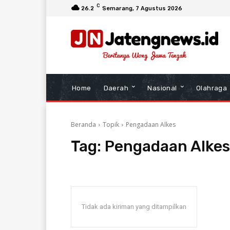
C
26.2
Semarang
, 7 Agustus 2026
Home
Daerah
Nasional
Olahraga
Beranda
Topik
Pengadaan Alkes
Tag:
Pengadaan Alkes
Tidak ada kiriman yang ditampilkan