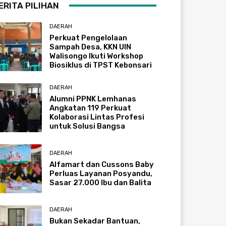
ERITA PILIHAN
DAERAH
Perkuat Pengelolaan
Sampah Desa, KKN UIN
Walisongo Ikuti Workshop
Biosiklus di TPST Kebonsari
DAERAH
Alumni PPNK Lemhanas
Angkatan 119 Perkuat
Kolaborasi Lintas Profesi
untuk Solusi Bangsa
DAERAH
Alfamart dan Cussons Baby
Perluas Layanan Posyandu,
Sasar 27.000 Ibu dan Balita
DAERAH
Bukan Sekadar Bantuan,