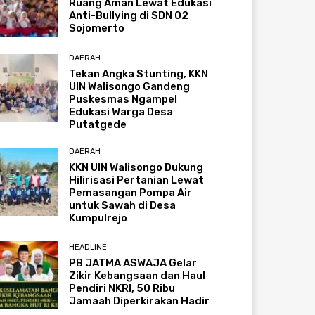
Ruang Aman Lewat Edukasi
Anti-Bullying di SDN 02
Sojomerto
DAERAH
Tekan Angka Stunting, KKN
UIN Walisongo Gandeng
Puskesmas Ngampel
Edukasi Warga Desa
Putatgede
DAERAH
KKN UIN Walisongo Dukung
Hilirisasi Pertanian Lewat
Pemasangan Pompa Air
untuk Sawah di Desa
Kumpulrejo
HEADLINE
PB JATMA ASWAJA Gelar
Zikir Kebangsaan dan Haul
Pendiri NKRI, 50 Ribu
Jamaah Diperkirakan Hadir