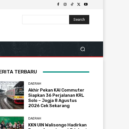
Search
ERITA TERBARU
DAERAH
Akhir Pekan KAI Commuter
Siapkan 36 Perjalanan KRL
Solo – Jogja 8 Agustus
2026 Cek Sekarang
DAERAH
KKN UIN Walisongo Hadirkan