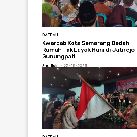
DAERAH
Kwarcab Kota Semarang Bedah
Rumah Tak Layak Huni di Jatirejo
Gunungpati
Shodiqin
-
23/08/2025
DAERAH