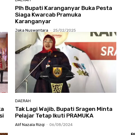
Plh Bupati Karanganyar Buka Pesta
Siaga Kwarcab Pramuka
Karanganyar
Jaka Nuswantara
-
25/02/2025
DAERAH
ka
Tak Lagi Wajib, Bupati Sragen Minta
si
Pelajar Tetap Ikuti PRAMUKA
Alif Nazala Rizqi
-
06/08/2024
B