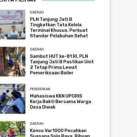
DAERAH
PLN Tanjung Jati B
Tingkatkan Tata Kelola
Terminal Khusus, Perkuat
Standar Pelabuhan Sehat
DAERAH
Sambut HUT ke-81 RI, PLN
Tanjung Jati B Pastikan Unit
2 Tetap Prima Lewat
Pemeriksaan Boiler
PENDIDIKAN
Mahasiswa KKN UPGRIS
Kerja Bakti Bersama Warga
Desa Diwak
DAERAH
Konco Var1000 Pecahkan
Suasana Solo Raya, Ribuan