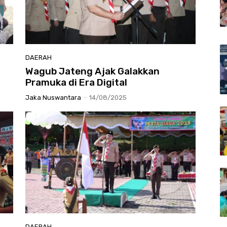
DAERAH
Wagub Jateng Ajak Galakkan
Pramuka di Era Digital
Jaka Nuswantara
-
14/08/2025
DAERAH