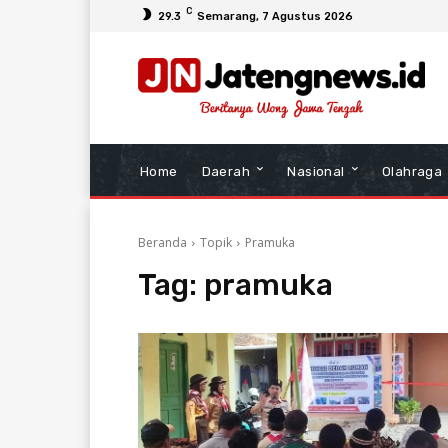
C
29.3
Semarang
, 7 Agustus 2026
Home
Daerah
Nasional
Olahraga
Beranda
Topik
Pramuka
Tag:
pramuka