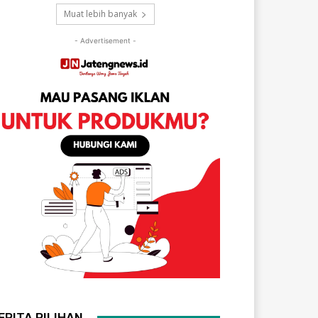
Muat lebih banyak
- Advertisement -
ERITA PILIHAN