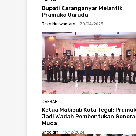
Bupati Karanganyar Melantik
Pramuka Garuda
Jaka Nuswantara
-
30/04/2025
DAERAH
Ketua Mabicab Kota Tegal: Pramu
Jadi Wadah Pembentukan Genera
Muda
Shodiqin
-
16/12/2024