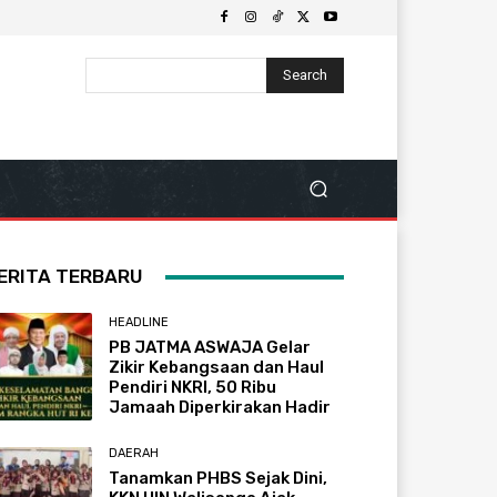
Search
ERITA TERBARU
HEADLINE
PB JATMA ASWAJA Gelar
Zikir Kebangsaan dan Haul
Pendiri NKRI, 50 Ribu
Jamaah Diperkirakan Hadir
DAERAH
Tanamkan PHBS Sejak Dini,