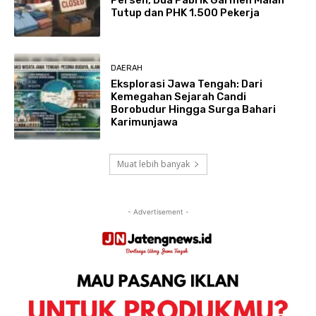
Persen, Dua Pabrik Garmen Malah
Tutup dan PHK 1.500 Pekerja
DAERAH
Eksplorasi Jawa Tengah: Dari
Kemegahan Sejarah Candi
Borobudur Hingga Surga Bahari
Karimunjawa
Muat lebih banyak
- Advertisement -