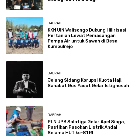
DAERAH
KKN UIN Walisongo Dukung Hilirisasi
Pertanian Lewat Pemasangan
Pompa Air untuk Sawah di Desa
Kumpulrejo
DAERAH
Jelang Sidang Korupsi Kuota Haji,
Sahabat Gus Yaqut Gelar Istighosah
DAERAH
PLN UP3 Salatiga Gelar Apel Siaga,
Pastikan Pasokan Listrik Andal
Selama HUT ke-81 RI