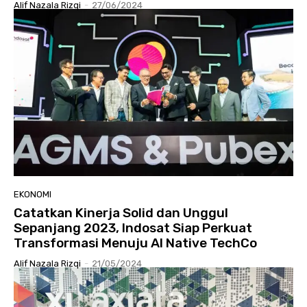
Alif Nazala Rizqi
-
27/06/2024
EKONOMI
Catatkan Kinerja Solid dan Unggul
Sepanjang 2023, Indosat Siap Perkuat
Transformasi Menuju AI Native TechCo
Alif Nazala Rizqi
-
21/05/2024