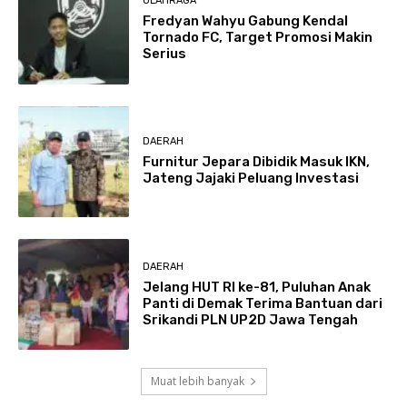
OLAHRAGA
Fredyan Wahyu Gabung Kendal
Tornado FC, Target Promosi Makin
Serius
DAERAH
Furnitur Jepara Dibidik Masuk IKN,
Jateng Jajaki Peluang Investasi
DAERAH
Jelang HUT RI ke-81, Puluhan Anak
Panti di Demak Terima Bantuan dari
Srikandi PLN UP2D Jawa Tengah
Muat lebih banyak