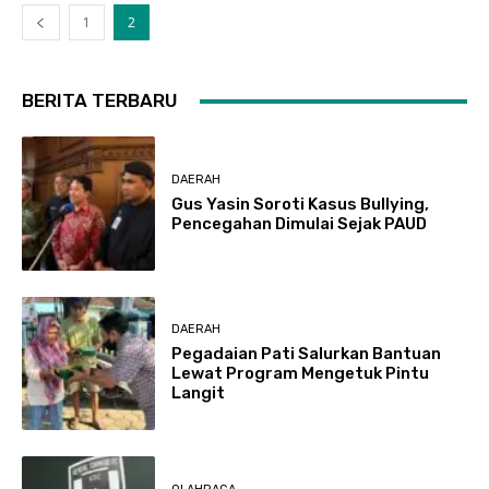
1
2
BERITA TERBARU
DAERAH
Gus Yasin Soroti Kasus Bullying,
Pencegahan Dimulai Sejak PAUD
DAERAH
Pegadaian Pati Salurkan Bantuan
Lewat Program Mengetuk Pintu
Langit