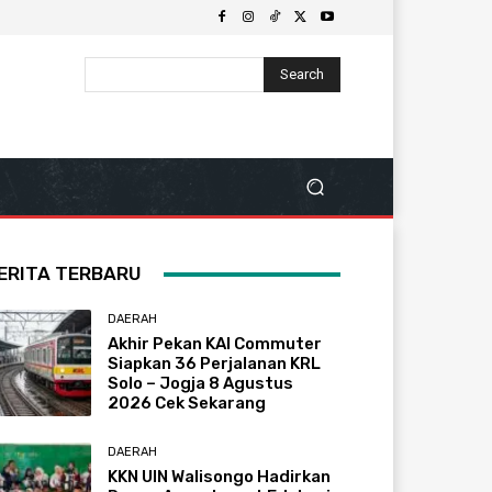
Search
ERITA TERBARU
DAERAH
Akhir Pekan KAI Commuter
Siapkan 36 Perjalanan KRL
Solo – Jogja 8 Agustus
2026 Cek Sekarang
DAERAH
KKN UIN Walisongo Hadirkan