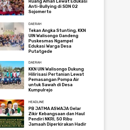
Ruang Aman Lewat Edukasi
Anti-Bullying di SDN 02
Sojomerto
DAERAH
Tekan Angka Stunting, KKN
UIN Walisongo Gandeng
Puskesmas Ngampel
Edukasi Warga Desa
Putatgede
DAERAH
KKN UIN Walisongo Dukung
Hilirisasi Pertanian Lewat
Pemasangan Pompa Air
untuk Sawah di Desa
Kumpulrejo
HEADLINE
PB JATMA ASWAJA Gelar
Zikir Kebangsaan dan Haul
Pendiri NKRI, 50 Ribu
Jamaah Diperkirakan Hadir