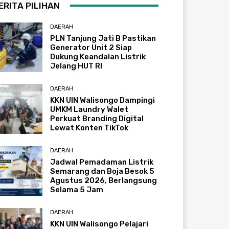
ERITA PILIHAN
DAERAH
PLN Tanjung Jati B Pastikan
Generator Unit 2 Siap
Dukung Keandalan Listrik
Jelang HUT RI
DAERAH
KKN UIN Walisongo Dampingi
UMKM Laundry Walet
Perkuat Branding Digital
Lewat Konten TikTok
DAERAH
Jadwal Pemadaman Listrik
Semarang dan Boja Besok 5
Agustus 2026, Berlangsung
Selama 5 Jam
DAERAH
KKN UIN Walisongo Pelajari