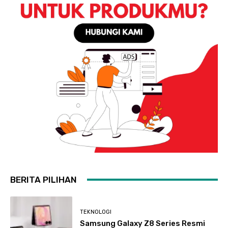
BERITA PILIHAN
TEKNOLOGI
Samsung Galaxy Z8 Series Resmi