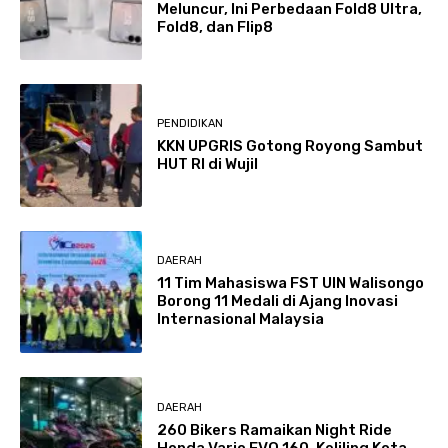
Meluncur, Ini Perbedaan Fold8 Ultra,
Fold8, dan Flip8
PENDIDIKAN
KKN UPGRIS Gotong Royong Sambut
HUT RI di Wujil
DAERAH
11 Tim Mahasiswa FST UIN Walisongo
Borong 11 Medali di Ajang Inovasi
Internasional Malaysia
DAERAH
260 Bikers Ramaikan Night Ride
Honda Vario EVO 160, Keliling Kota