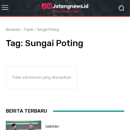
Beranda
Topik
Sungai Poting
Tag:
Sungai Poting
Tidak ada kiriman yang ditampilkan
BERITA TERBARU
DAERAH