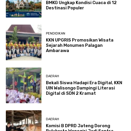
BMKG Ungkap Kondisi Cuaca di 12
Destinasi Populer
PENDIDIKAN
KKN UPGRIS Promosikan Wisata
Sejarah Monumen Palagan
Ambarawa
DAERAH
Bekali Siswa Hadapi Era Digital, KKN
UIN Walisongo Dampingi Literasi
Digital di SDN 2 Kramat
DAERAH
Komisi B DPRD Jateng Dorong
Bulukerto Wonogiri Jadi Sentra