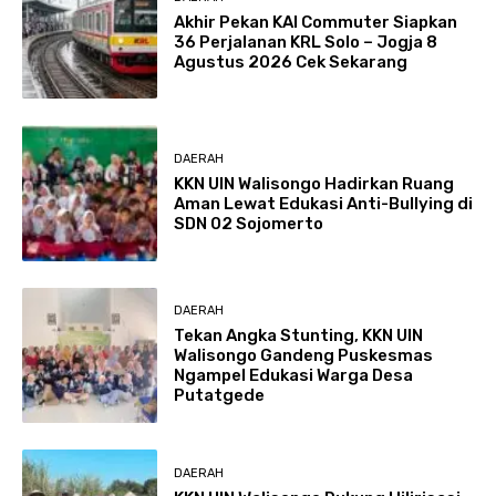
Akhir Pekan KAI Commuter Siapkan
36 Perjalanan KRL Solo – Jogja 8
Agustus 2026 Cek Sekarang
DAERAH
KKN UIN Walisongo Hadirkan Ruang
Aman Lewat Edukasi Anti-Bullying di
SDN 02 Sojomerto
DAERAH
Tekan Angka Stunting, KKN UIN
Walisongo Gandeng Puskesmas
Ngampel Edukasi Warga Desa
Putatgede
DAERAH