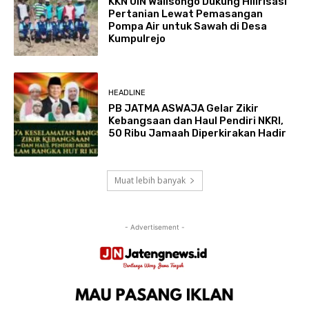
KKN UIN Walisongo Dukung Hilirisasi
Pertanian Lewat Pemasangan
Pompa Air untuk Sawah di Desa
Kumpulrejo
HEADLINE
PB JATMA ASWAJA Gelar Zikir
Kebangsaan dan Haul Pendiri NKRI,
50 Ribu Jamaah Diperkirakan Hadir
Muat lebih banyak
- Advertisement -