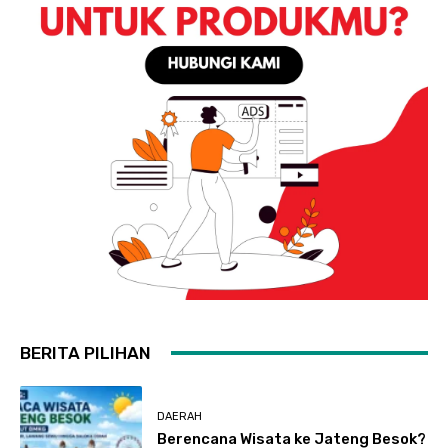
BERITA PILIHAN
DAERAH
Berencana Wisata ke Jateng Besok?