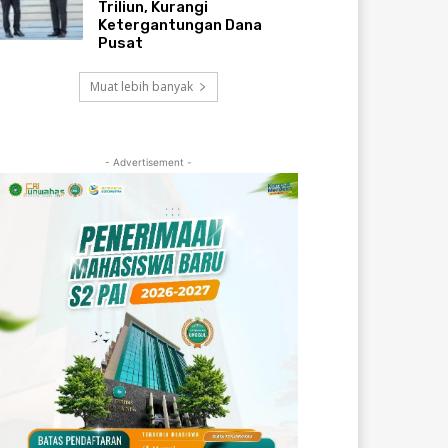
Triliun, Kurangi
Ketergantungan Dana
Pusat
Muat lebih banyak
- Advertisement -