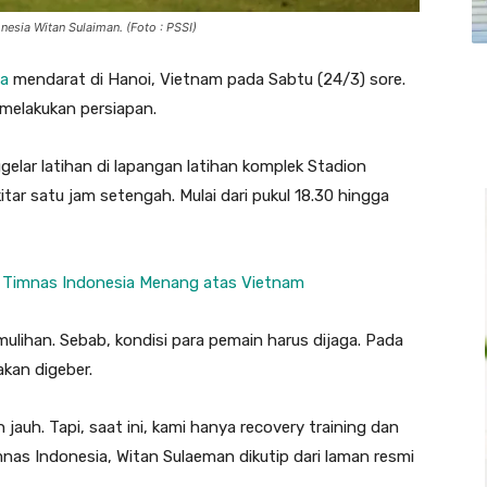
esia Witan Sulaiman. (Foto : PSSI)
ia
mendarat di Hanoi, Vietnam pada Sabtu (24/3) sore.
 melakukan persiapan.
lar latihan di lapangan latihan komplek Stadion
itar satu jam setengah. Mulai dari pukul 18.30 hingga
26, Timnas Indonesia Menang atas Vietnam
ulihan. Sebab, kondisi para pemain harus dijaga. Pada
akan digeber.
jauh. Tapi, saat ini, kami hanya recovery training dan
nas Indonesia, Witan Sulaeman dikutip dari laman resmi