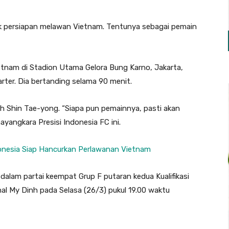
uk persiapan melawan Vietnam. Tentunya sebagai pemain
etnam di Stadion Utama Gelora Bung Karno, Jakarta,
rter. Dia bertanding selama 90 menit.
tih Shin Tae-yong. “Siapa pun pemainnya, pasti akan
yangkara Presisi Indonesia FC ini.
nesia Siap Hancurkan Perlawanan Vietnam
alam partai keempat Grup F putaran kedua Kualifikasi
nal My Dinh pada Selasa (26/3) pukul 19.00 waktu