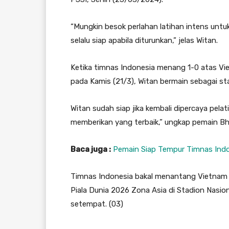
“Mungkin besok perlahan latihan intens unt
selalu siap apabila diturunkan,” jelas Witan.
Ketika timnas Indonesia menang 1-0 atas Vi
pada Kamis (21/3), Witan bermain sebagai sta
Witan sudah siap jika kembali dipercaya pela
memberikan yang terbaik,” ungkap pemain Bha
Baca juga :
Pemain Siap Tempur Timnas Indo
Timnas Indonesia bakal menantang Vietnam d
Piala Dunia 2026 Zona Asia di Stadion Nasio
setempat. (03)