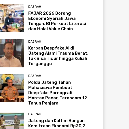
DAERAH
FAJAR 2026 Dorong
Ekonomi Syariah Jawa
Tengah, BI Perkuat Literasi
dan Halal Value Chain
DAERAH
Korban Deepfake AI di
Jateng Alami Trauma Berat,
Tak Bisa Tidur hingga Kuliah
Terganggu
DAERAH
Polda Jateng Tahan
Mahasiswa Pembuat
Deepfake Pornografi
Mantan Pacar, Terancam 12
Tahun Penjara
DAERAH
Jateng dan Kaltim Bangun
Kemitraan Ekonomi Rp20,2