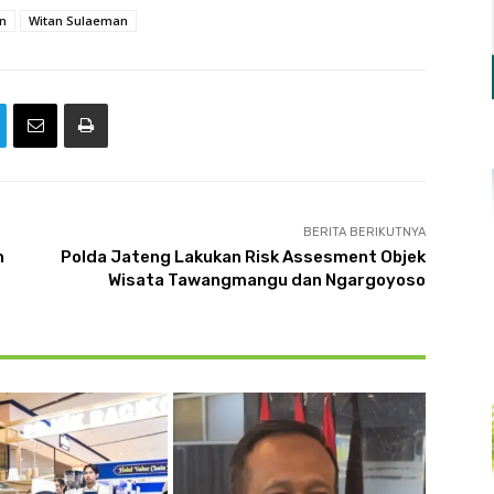
n
Witan Sulaeman
BERITA BERIKUTNYA
h
Polda Jateng Lakukan Risk Assesment Objek
Wisata Tawangmangu dan Ngargoyoso