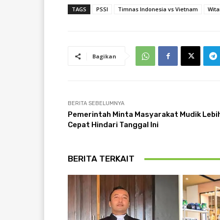
TAGS
PSSI
Timnas Indonesia vs Vietnam
Wita
Bagikan
BERITA SEBELUMNYA
Pemerintah Minta Masyarakat Mudik Lebi
Cepat Hindari Tanggal Ini
BERITA TERKAIT