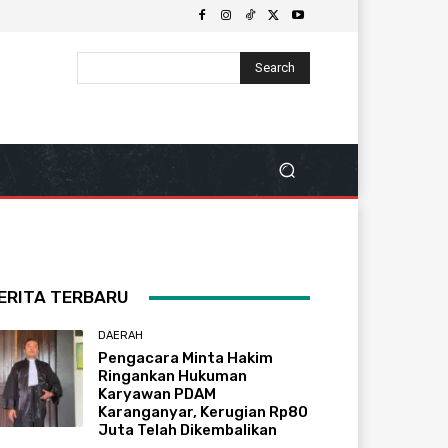
Search
ERITA TERBARU
DAERAH
Pengacara Minta Hakim
Ringankan Hukuman
Karyawan PDAM
Karanganyar, Kerugian Rp80
Juta Telah Dikembalikan