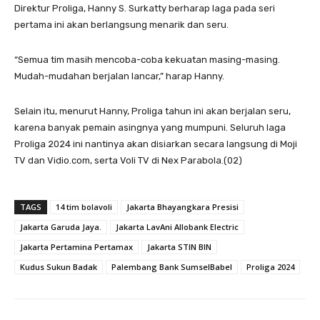
Direktur Proliga, Hanny S. Surkatty berharap laga pada seri
pertama ini akan berlangsung menarik dan seru.
“Semua tim masih mencoba-coba kekuatan masing-masing.
Mudah-mudahan berjalan lancar,” harap Hanny.
Selain itu, menurut Hanny, Proliga tahun ini akan berjalan seru,
karena banyak pemain asingnya yang mumpuni. Seluruh laga
Proliga 2024 ini nantinya akan disiarkan secara langsung di Moji
TV dan Vidio.com, serta Voli TV di Nex Parabola.(02)
TAGS
14 tim bolavoli
Jakarta Bhayangkara Presisi
Jakarta Garuda Jaya.
Jakarta LavAni Allobank Electric
Jakarta Pertamina Pertamax
Jakarta STIN BIN
Kudus Sukun Badak
Palembang Bank SumselBabel
Proliga 2024