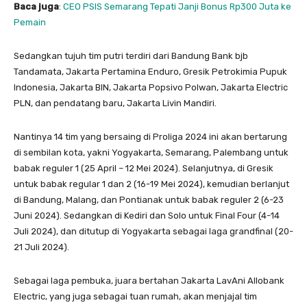
Baca juga
:
CEO PSIS Semarang Tepati Janji Bonus Rp300 Juta ke
Pemain
Sedangkan tujuh tim putri terdiri dari Bandung Bank bjb
Tandamata, Jakarta Pertamina Enduro, Gresik Petrokimia Pupuk
Indonesia, Jakarta BIN, Jakarta Popsivo Polwan, Jakarta Electric
PLN, dan pendatang baru, Jakarta Livin Mandiri.
Nantinya 14 tim yang bersaing di Proliga 2024 ini akan bertarung
di sembilan kota, yakni Yogyakarta, Semarang, Palembang untuk
babak reguler 1 (25 April – 12 Mei 2024). Selanjutnya, di Gresik
untuk babak regular 1 dan 2 (16-19 Mei 2024), kemudian berlanjut
di Bandung, Malang, dan Pontianak untuk babak reguler 2 (6-23
Juni 2024). Sedangkan di Kediri dan Solo untuk Final Four (4-14
Juli 2024), dan ditutup di Yogyakarta sebagai laga grandfinal (20-
21 Juli 2024).
Sebagai laga pembuka, juara bertahan Jakarta LavAni Allobank
Electric, yang juga sebagai tuan rumah, akan menjajal tim