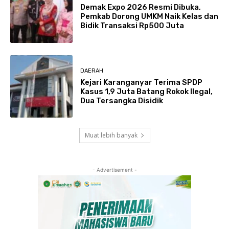
Demak Expo 2026 Resmi Dibuka,
Pemkab Dorong UMKM Naik Kelas dan
Bidik Transaksi Rp500 Juta
DAERAH
Kejari Karanganyar Terima SPDP
Kasus 1,9 Juta Batang Rokok Ilegal,
Dua Tersangka Disidik
Muat lebih banyak
- Advertisement -