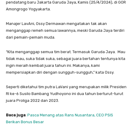
pendatang baru Jakarta Garuda Jaya, Kamis (25/4/2024), di GOR
Amongrogo Yogyakarta.
Manajer LavAni, Ossy Dermawan mengatakan tak akan
menganggap remeh semua lawannya, meski Garuda Jaya terdiri
dari pemain-pemain muda.
“Kita menganggap semua tim berat. Termasuk Garuda Jaya. Mau
tidak mau, suka tidak suka, sebagai juara bertahan tentunya kita
ingin meraih kembali juara tahun ini. Makanya, kami
mempersiapkan diri dengan sungguh-sungguh,” kata Ossy.
Seperti diketahui tim putra LaVani yang merupakan milik Presiden
RI ke-6 Susilo Bambang Yudhoyono ini dua tahun berturut-turut
juara Proliga 2022 dan 2023.
Baca juga
:
Pasca Menang atas Rans Nusantara, CEO PSIS
Berikan Bonus Besar