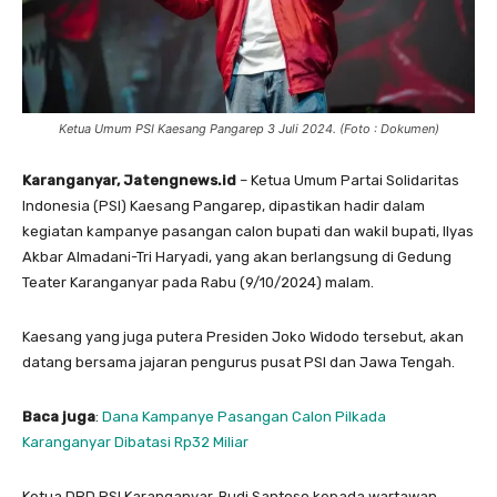
Ketua Umum PSI Kaesang Pangarep 3 Juli 2024. (Foto : Dokumen)
Karanganyar, Jatengnews.id
– Ketua Umum Partai Solidaritas
Indonesia (PSI) Kaesang Pangarep, dipastikan hadir dalam
kegiatan kampanye pasangan calon bupati dan wakil bupati, Ilyas
Akbar Almadani-Tri Haryadi, yang akan berlangsung di Gedung
Teater Karanganyar pada Rabu (9/10/2024) malam.
Kaesang yang juga putera Presiden Joko Widodo tersebut, akan
datang bersama jajaran pengurus pusat PSI dan Jawa Tengah.
Baca juga
:
Dana Kampanye Pasangan Calon Pilkada
Karanganyar Dibatasi Rp32 Miliar
Ketua DPD PSI Karanganyar, Budi Santoso kepada wartawan