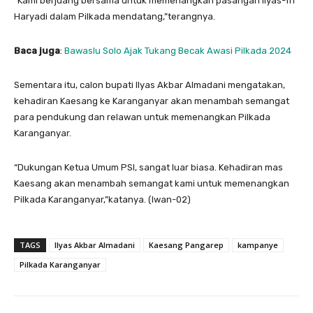
“Kami berjuang bersama untuk memenangkan pasangan Ilyas-Tri
Haryadi dalam Pilkada mendatang,”terangnya.
Baca juga
:
Bawaslu Solo Ajak Tukang Becak Awasi Pilkada 2024
Sementara itu, calon bupati Ilyas Akbar Almadani mengatakan,
kehadiran Kaesang ke Karanganyar akan menambah semangat
para pendukung dan relawan untuk memenangkan Pilkada
Karanganyar.
“Dukungan Ketua Umum PSI, sangat luar biasa. Kehadiran mas
Kaesang akan menambah semangat kami untuk memenangkan
Pilkada Karanganyar,”katanya. (Iwan-02)
TAGS
Ilyas Akbar Almadani
Kaesang Pangarep
kampanye
Pilkada Karanganyar