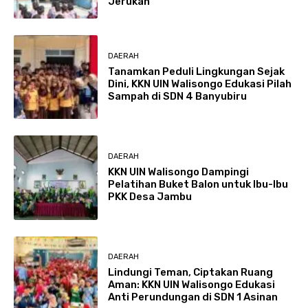
Jerukan
DAERAH
Tanamkan Peduli Lingkungan Sejak
Dini, KKN UIN Walisongo Edukasi Pilah
Sampah di SDN 4 Banyubiru
DAERAH
KKN UIN Walisongo Dampingi
Pelatihan Buket Balon untuk Ibu-Ibu
PKK Desa Jambu
DAERAH
Lindungi Teman, Ciptakan Ruang
Aman: KKN UIN Walisongo Edukasi
Anti Perundungan di SDN 1 Asinan