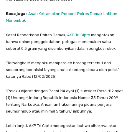
Baca juga :
Asah Ketrampilan Personil Polres Demak Latihan
Menembak
Kasat Resnarkoba Polres Demak,
AKP Tri Cipto
mengatakan
bahwa dalam penggeledahan, petugas menemukan sabu
seberat 0,5 gram yang disembunyikan dalam bungkus rokok.
“Tersangka M mengaku memperoleh barang tersebut dari
seseorang berinisial N yang saat ini sedang diburu oleh polisi,”
katanya Rabu (12/02/2025).
“Pelaku dijerat dengan Pasal 114 ayat (1) subsider Pasal 112 ayat
(1) Undang-Undang Republik Indonesia Nomor 35 Tahun 2009
tentang Narkotika. Ancaman hukumannya pidana penjara
seumur hidup atau minimal 5 tahun,” imbuhnya.
Lebih lanjut, AKP Tri Cipto menegaskan bahwa pihaknya akan