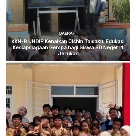
DAERAH
KKN-R UNDIP Kenalkan Jishin Taisaku, Edukasi
Kesiapsiagaan Gempa bagi Siswa SD Negeri 1
Jerukan