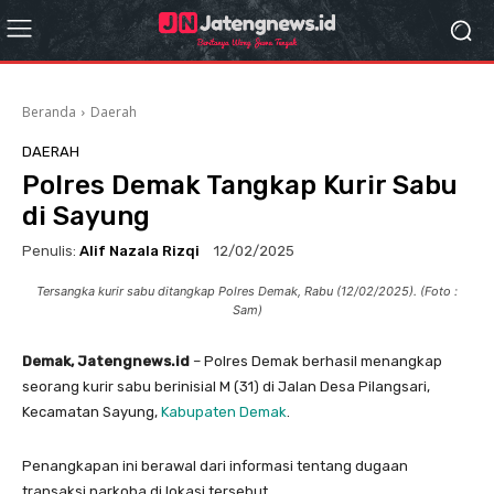
Beranda
Daerah
DAERAH
Polres Demak Tangkap Kurir Sabu
di Sayung
Penulis:
Alif Nazala Rizqi
12/02/2025
Tersangka kurir sabu ditangkap Polres Demak, Rabu (12/02/2025). (Foto :
Sam)
Demak, Jatengnews.id
– Polres Demak berhasil menangkap
seorang kurir sabu berinisial M (31) di Jalan Desa Pilangsari,
Kecamatan Sayung,
Kabupaten Demak
.
Penangkapan ini berawal dari informasi tentang dugaan
transaksi narkoba di lokasi tersebut.