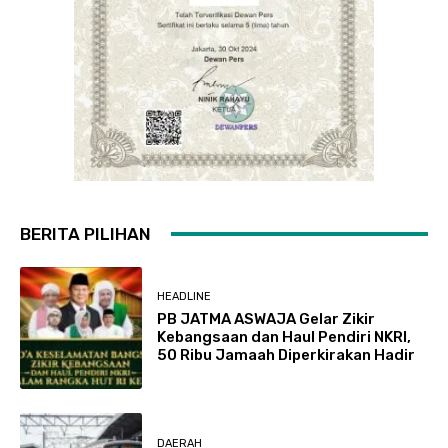
BERITA PILIHAN
HEADLINE
PB JATMA ASWAJA Gelar Zikir
Kebangsaan dan Haul Pendiri NKRI,
50 Ribu Jamaah Diperkirakan Hadir
DAERAH