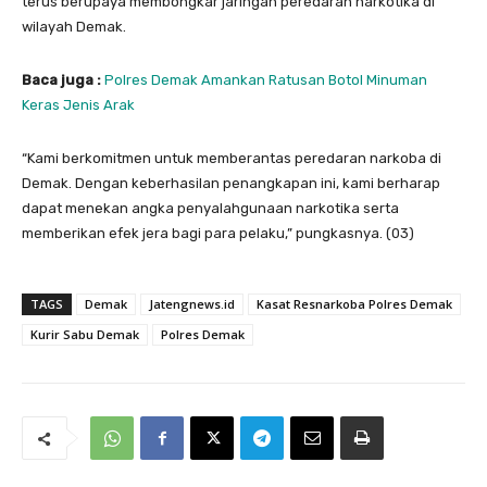
terus berupaya membongkar jaringan peredaran narkotika di
wilayah Demak.
Baca juga :
Polres Demak Amankan Ratusan Botol Minuman
Keras Jenis Arak
“Kami berkomitmen untuk memberantas peredaran narkoba di
Demak. Dengan keberhasilan penangkapan ini, kami berharap
dapat menekan angka penyalahgunaan narkotika serta
memberikan efek jera bagi para pelaku,” pungkasnya. (03)
TAGS
Demak
Jatengnews.id
Kasat Resnarkoba Polres Demak
Kurir Sabu Demak
Polres Demak