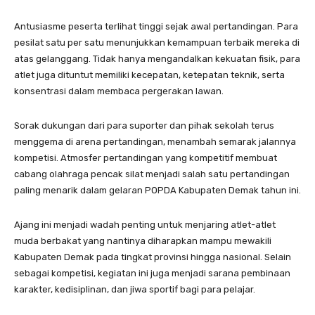
Antusiasme peserta terlihat tinggi sejak awal pertandingan. Para
pesilat satu per satu menunjukkan kemampuan terbaik mereka di
atas gelanggang. Tidak hanya mengandalkan kekuatan fisik, para
atlet juga dituntut memiliki kecepatan, ketepatan teknik, serta
konsentrasi dalam membaca pergerakan lawan.
Sorak dukungan dari para suporter dan pihak sekolah terus
menggema di arena pertandingan, menambah semarak jalannya
kompetisi. Atmosfer pertandingan yang kompetitif membuat
cabang olahraga pencak silat menjadi salah satu pertandingan
paling menarik dalam gelaran POPDA Kabupaten Demak tahun ini.
Ajang ini menjadi wadah penting untuk menjaring atlet-atlet
muda berbakat yang nantinya diharapkan mampu mewakili
Kabupaten Demak pada tingkat provinsi hingga nasional. Selain
sebagai kompetisi, kegiatan ini juga menjadi sarana pembinaan
karakter, kedisiplinan, dan jiwa sportif bagi para pelajar.