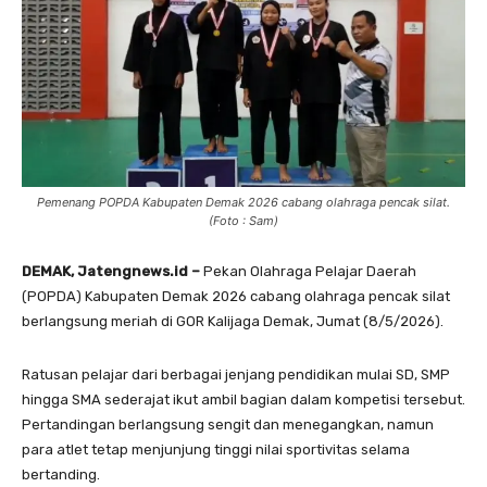
Pemenang POPDA Kabupaten Demak 2026 cabang olahraga pencak silat.
(Foto : Sam)
DEMAK, Jatengnews.id –
Pekan Olahraga Pelajar Daerah
(POPDA) Kabupaten Demak 2026 cabang olahraga pencak silat
berlangsung meriah di GOR Kalijaga Demak, Jumat (8/5/2026).
Ratusan pelajar dari berbagai jenjang pendidikan mulai SD, SMP
hingga SMA sederajat ikut ambil bagian dalam kompetisi tersebut.
Pertandingan berlangsung sengit dan menegangkan, namun
para atlet tetap menjunjung tinggi nilai sportivitas selama
bertanding.