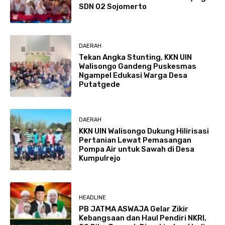
SDN 02 Sojomerto
DAERAH
Tekan Angka Stunting, KKN UIN
Walisongo Gandeng Puskesmas
Ngampel Edukasi Warga Desa
Putatgede
DAERAH
KKN UIN Walisongo Dukung Hilirisasi
Pertanian Lewat Pemasangan
Pompa Air untuk Sawah di Desa
Kumpulrejo
HEADLINE
PB JATMA ASWAJA Gelar Zikir
Kebangsaan dan Haul Pendiri NKRI,