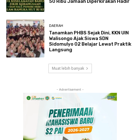
50 Ribu Jamaah Diperkirakan Hadir
DAERAH
Tanamkan PHBS Sejak Dini, KKN UIN
Walisongo Ajak Siswa SDN
Sidomulyo 02 Belajar Lewat Praktik
Langsung
Muat lebih banyak
- Advertisement -