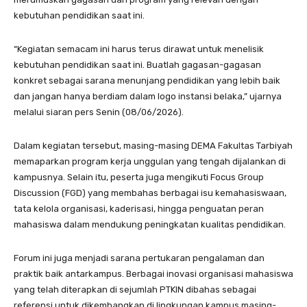
kebutuhan pendidikan saat ini.
“Kegiatan semacam ini harus terus dirawat untuk menelisik
kebutuhan pendidikan saat ini. Buatlah gagasan-gagasan
konkret sebagai sarana menunjang pendidikan yang lebih baik
dan jangan hanya berdiam dalam logo instansi belaka,” ujarnya
melalui siaran pers Senin (08/06/2026).
Dalam kegiatan tersebut, masing-masing DEMA Fakultas Tarbiyah
memaparkan program kerja unggulan yang tengah dijalankan di
kampusnya. Selain itu, peserta juga mengikuti Focus Group
Discussion (FGD) yang membahas berbagai isu kemahasiswaan,
tata kelola organisasi, kaderisasi, hingga penguatan peran
mahasiswa dalam mendukung peningkatan kualitas pendidikan.
Forum ini juga menjadi sarana pertukaran pengalaman dan
praktik baik antarkampus. Berbagai inovasi organisasi mahasiswa
yang telah diterapkan di sejumlah PTKIN dibahas sebagai
referensi untuk dikembangkan di lingkungan kampus masing-