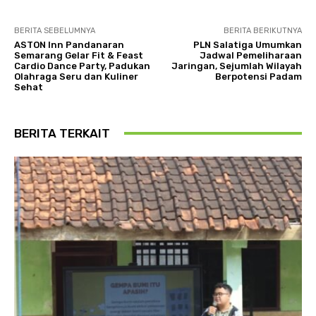
BERITA SEBELUMNYA
BERITA BERIKUTNYA
ASTON Inn Pandanaran
PLN Salatiga Umumkan
Semarang Gelar Fit & Feast
Jadwal Pemeliharaan
Cardio Dance Party, Padukan
Jaringan, Sejumlah Wilayah
Olahraga Seru dan Kuliner
Berpotensi Padam
Sehat
BERITA TERKAIT