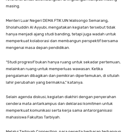
masing.
Menteri Luar Negeri DEMA FTIK UIN Walisongo Semarang,
Sholahuddin Al Ayyubi, mengatakan kegiatan tersebut tidak
hanya menjadi ajang studi banding, tetapi juga wadah untuk
memperkuat kolaborasi dan membangun perspektif bersama
mengenai masa depan pendidikan.
“Studi progresif bukan hanya ruang untuk sekadar pertemuan,
melainkan ruang untuk memperluas wawasan. Ketika
pengalaman dibagikan dan pemikiran dipertemukan, di situlah
lahir perubahan yang bermakna,” katanya.
Selain agenda diskusi, kegiatan diakhiri dengan penyerahan
cendera mata antarkampus dan deklarasi komitmen untuk
memperkuat komunikasi serta kerja sama antarorganisasi
mahasiswa Fakultas Tarbiyah.
Melalui Tarbiyah Connection, para peserta berharap terbangun