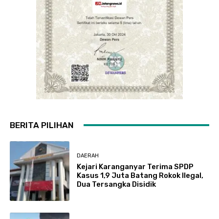
BERITA PILIHAN
DAERAH
Kejari Karanganyar Terima SPDP
Kasus 1,9 Juta Batang Rokok Ilegal,
Dua Tersangka Disidik