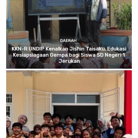
DAERAH
KKN-R UNDIP Kenalkan Jishin Taisaku, Edukasi
Kesiapsiagaan Gempa bagi Siswa SD Negeri 1
Jerukan