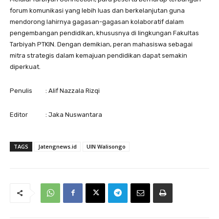
forum komunikasi yang lebih luas dan berkelanjutan guna
mendorong lahirnya gagasan-gagasan kolaboratif dalam
pengembangan pendidikan, khususnya di lingkungan Fakultas
Tarbiyah PTKIN. Dengan demikian, peran mahasiswa sebagai
mitra strategis dalam kemajuan pendidikan dapat semakin
diperkuat.
Penulis : Alif Nazzala Rizqi
Editor : Jaka Nuswantara
TAGS
Jatengnews.id
UIN Walisongo