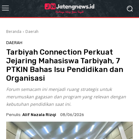
Beranda
Daerah
DAERAH
Tarbiyah Connection Perkuat
Jejaring Mahasiswa Tarbiyah, 7
PTKIN Bahas Isu Pendidikan dan
Organisasi
Forum semacam ini menjadi ruang strategis untuk
merumuskan gagasan dan program yang relevan dengan
kebutuhan pendidikan saat ini.
Penulis:
Alif Nazala Rizqi
08/06/2026