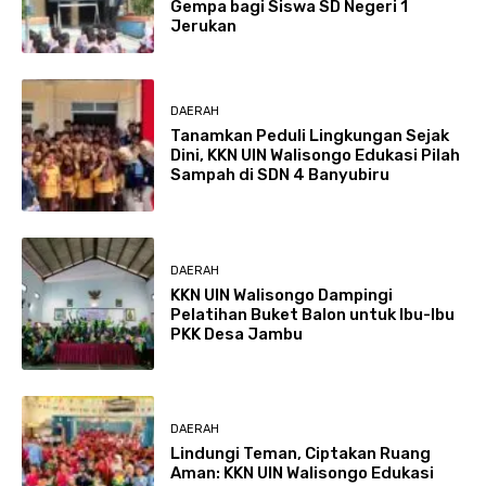
Gempa bagi Siswa SD Negeri 1
Jerukan
DAERAH
Tanamkan Peduli Lingkungan Sejak
Dini, KKN UIN Walisongo Edukasi Pilah
Sampah di SDN 4 Banyubiru
DAERAH
KKN UIN Walisongo Dampingi
Pelatihan Buket Balon untuk Ibu-Ibu
PKK Desa Jambu
DAERAH
Lindungi Teman, Ciptakan Ruang
Aman: KKN UIN Walisongo Edukasi