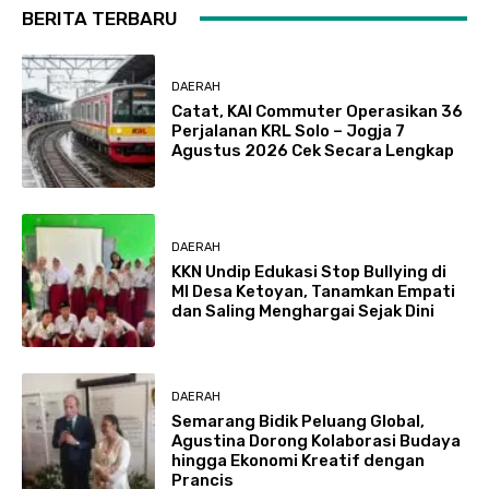
BERITA TERBARU
DAERAH
Catat, KAI Commuter Operasikan 36
Perjalanan KRL Solo – Jogja 7
Agustus 2026 Cek Secara Lengkap
DAERAH
KKN Undip Edukasi Stop Bullying di
MI Desa Ketoyan, Tanamkan Empati
dan Saling Menghargai Sejak Dini
DAERAH
Semarang Bidik Peluang Global,
Agustina Dorong Kolaborasi Budaya
hingga Ekonomi Kreatif dengan
Prancis