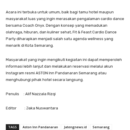
Acara ini terbuka untuk umum, baik bagi tamu hotel maupun
masyarakat luas yang ingin merasakan pengalaman cardio dance
bersama Coach Onyx. Dengan konsep yang memadukan
olahraga, hiburan, dan kuliner sehat, Fit & Feast Cardio Dance
Party diharapkan menjadi salah satu agenda wellness yang
menarik di Kota Semarang.
Masyarakat yang ingin mengikuti kegiatan ini dapat memperoleh
informasi lebih lanjut dan melakukan reservasi melalui akun
Instagram resmi ASTON Inn Pandanaran Semarang atau
menghubungi pihak hotel secara langsung.
Penulis : Alif Nazzala Rizqi
Editor : Jaka Nuswantara
TAGS
Aston Inn Pandanaran
Jatengnews.id
Semarang