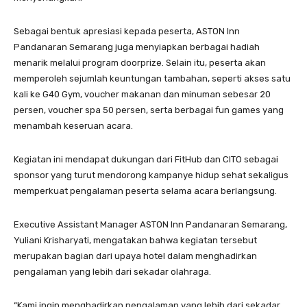
Sebagai bentuk apresiasi kepada peserta, ASTON Inn
Pandanaran Semarang juga menyiapkan berbagai hadiah
menarik melalui program doorprize. Selain itu, peserta akan
memperoleh sejumlah keuntungan tambahan, seperti akses satu
kali ke G40 Gym, voucher makanan dan minuman sebesar 20
persen, voucher spa 50 persen, serta berbagai fun games yang
menambah keseruan acara.
Kegiatan ini mendapat dukungan dari FitHub dan CITO sebagai
sponsor yang turut mendorong kampanye hidup sehat sekaligus
memperkuat pengalaman peserta selama acara berlangsung.
Executive Assistant Manager ASTON Inn Pandanaran Semarang,
Yuliani Krisharyati, mengatakan bahwa kegiatan tersebut
merupakan bagian dari upaya hotel dalam menghadirkan
pengalaman yang lebih dari sekadar olahraga.
“Kami ingin menghadirkan pengalaman yang lebih dari sekadar