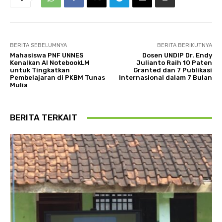
BERITA SEBELUMNYA
BERITA BERIKUTNYA
Mahasiswa PNF UNNES
Dosen UNDIP Dr. Endy
Kenalkan AI NotebookLM
Julianto Raih 10 Paten
untuk Tingkatkan
Granted dan 7 Publikasi
Pembelajaran di PKBM Tunas
Internasional dalam 7 Bulan
Mulia
BERITA TERKAIT