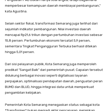
memperbesar kemampuan daerah membiayai pembangunan,”
kata Agustina.
Selain sektor fiskal, transformasi Semarang juga terlihat dari
sejumlah indikator pembangunan. Nilai investasi daerah
mencapai Rp21,6 triliun dengan pertumbuhan investasi sebesar
15,8 persen. Pertumbuhan ekonomi tercatat 5,9 persen,
sementara Tingkat Pengangguran Terbuka berhasil ditekan
hingga 5,01 persen.
Dari sisi pelayanan publik, Kota Semarang juga memperoleh
predikat “Sangat Baik” dari pemerintah pusat. Capaian tersebut
didukung berbagai inovasi seperti digitalisasi layanan
perpajakan, optimalisasi pendapatan daerah, penguatan peran
BUMD dan BLUD, hingga integrasi data untuk memperkuat
pengambilan kebijakan.
Pemerintah Kota Semarang menegaskan status sebagai kota
*Transformer* bukan menjadi akhir pencapaian, melainkan