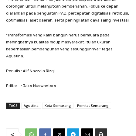
dorongan untuk melanjutkan pembenahan. Fokus ke depan
diarahkan pada penguatan PAD, percepatan digitalisasi retribusi,
optimalisasi aset daerah, serta peningkatan daya saing investasi.
“Transformasi yang kami bangun harus bermuara pada
meningkatnya kualitas hidup masyarakat. Itulah ukuran
keberhasilan pembangunan yang sesungguhnya,” tegas
Agustina.
Penulis : Alif Nazzala Rizqi
Editor : Jaka Nuswantara
TAGS
Agustina
Kota Semarang
Pemkot Semarang