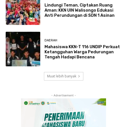
Lindungi Teman, Ciptakan Ruang
Aman: KKN UIN Walisongo Edukasi
Anti Perundungan di SDN 1 Asinan
DAERAH
Mahasiswa KKN-T 116 UNDIP Perkuat
Ketangguhan Warga Pedurungan
Tengah Hadapi Bencana
Muat lebih banyak
- Advertisement -