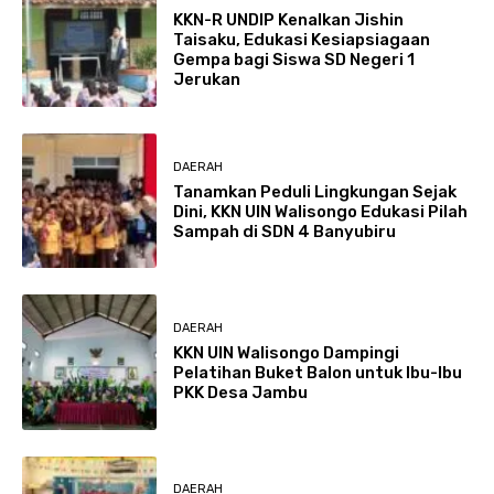
KKN-R UNDIP Kenalkan Jishin
Taisaku, Edukasi Kesiapsiagaan
Gempa bagi Siswa SD Negeri 1
Jerukan
DAERAH
Tanamkan Peduli Lingkungan Sejak
Dini, KKN UIN Walisongo Edukasi Pilah
Sampah di SDN 4 Banyubiru
DAERAH
KKN UIN Walisongo Dampingi
Pelatihan Buket Balon untuk Ibu-Ibu
PKK Desa Jambu
DAERAH