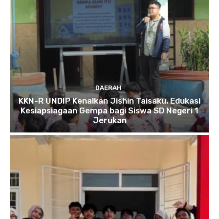
DAERAH
KKN-R UNDIP Kenalkan Jishin Taisaku, Edukasi
Kesiapsiagaan Gempa bagi Siswa SD Negeri 1
Jerukan