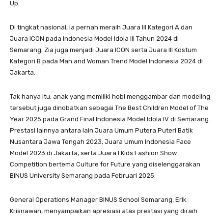
Up.
Di tingkat nasional, ia pernah meraih Juara III Kategori A dan
Juara ICON pada Indonesia Model Idola III Tahun 2024 di
Semarang. Zia juga menjadi Juara ICON serta Juara III Kostum
Kategori B pada Man and Woman Trend Model Indonesia 2024 di
Jakarta.
Tak hanya itu, anak yang memiliki hobi menggambar dan modeling
tersebut juga dinobatkan sebagai The Best Children Model of The
Year 2025 pada Grand Final Indonesia Model Idola IV di Semarang.
Prestasi lainnya antara lain Juara Umum Putera Puteri Batik
Nusantara Jawa Tengah 2023, Juara Umum Indonesia Face
Model 2023 di Jakarta, serta Juara I Kids Fashion Show
Competition bertema Culture for Future yang diselenggarakan
BINUS University Semarang pada Februari 2025.
General Operations Manager BINUS School Semarang, Erik
Krisnawan, menyampaikan apresiasi atas prestasi yang diraih