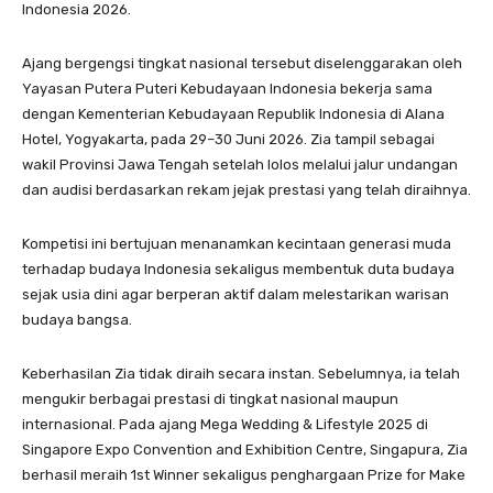
Indonesia 2026.
Ajang bergengsi tingkat nasional tersebut diselenggarakan oleh
Yayasan Putera Puteri Kebudayaan Indonesia bekerja sama
dengan Kementerian Kebudayaan Republik Indonesia di Alana
Hotel, Yogyakarta, pada 29–30 Juni 2026. Zia tampil sebagai
wakil Provinsi Jawa Tengah setelah lolos melalui jalur undangan
dan audisi berdasarkan rekam jejak prestasi yang telah diraihnya.
Kompetisi ini bertujuan menanamkan kecintaan generasi muda
terhadap budaya Indonesia sekaligus membentuk duta budaya
sejak usia dini agar berperan aktif dalam melestarikan warisan
budaya bangsa.
Keberhasilan Zia tidak diraih secara instan. Sebelumnya, ia telah
mengukir berbagai prestasi di tingkat nasional maupun
internasional. Pada ajang Mega Wedding & Lifestyle 2025 di
Singapore Expo Convention and Exhibition Centre, Singapura, Zia
berhasil meraih 1st Winner sekaligus penghargaan Prize for Make