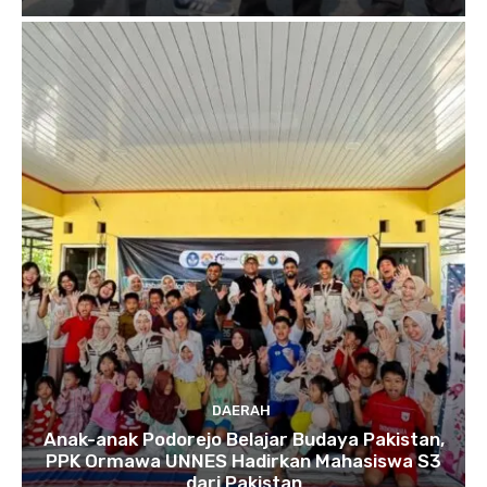
DAERAH
Anak-anak Podorejo Belajar Budaya Pakistan,
PPK Ormawa UNNES Hadirkan Mahasiswa S3
dari Pakistan