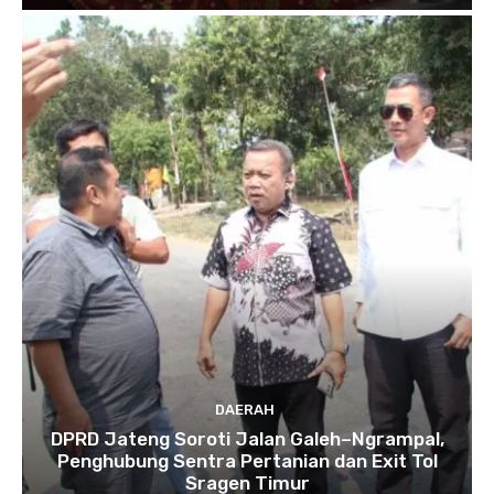
DAERAH
DPRD Jateng Soroti Jalan Galeh–Ngrampal,
Penghubung Sentra Pertanian dan Exit Tol
Sragen Timur