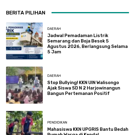
BERITA PILIHAN
DAERAH
Jadwal Pemadaman Listrik
Semarang dan Boja Besok 5
Agustus 2026, Berlangsung Selama
5 Jam
DAERAH
Stop Bullying! KKN UIN Walisongo
Ajak Siswa SD N 2 Harjowinangun
Bangun Pertemanan Positif
PENDIDIKAN
Mahasiswa KKN UPGRIS Bantu Bedah
Rumah Warga di Kendal