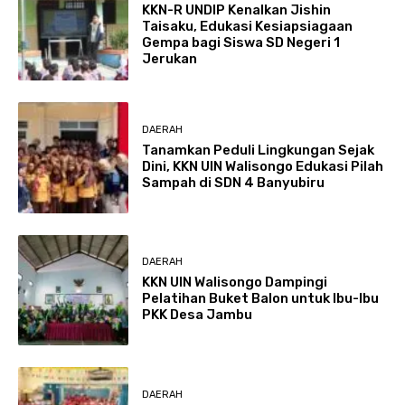
KKN-R UNDIP Kenalkan Jishin
Taisaku, Edukasi Kesiapsiagaan
Gempa bagi Siswa SD Negeri 1
Jerukan
DAERAH
Tanamkan Peduli Lingkungan Sejak
Dini, KKN UIN Walisongo Edukasi Pilah
Sampah di SDN 4 Banyubiru
DAERAH
KKN UIN Walisongo Dampingi
Pelatihan Buket Balon untuk Ibu-Ibu
PKK Desa Jambu
DAERAH