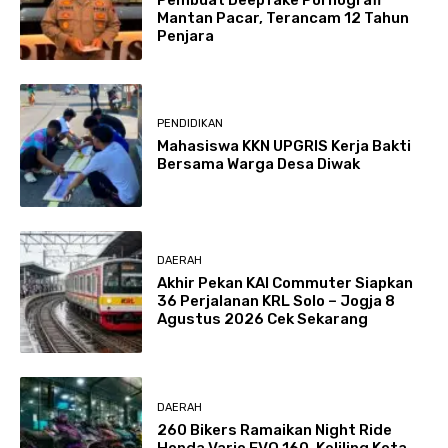
Mantan Pacar, Terancam 12 Tahun
Penjara
PENDIDIKAN
Mahasiswa KKN UPGRIS Kerja Bakti
Bersama Warga Desa Diwak
DAERAH
Akhir Pekan KAI Commuter Siapkan
36 Perjalanan KRL Solo – Jogja 8
Agustus 2026 Cek Sekarang
DAERAH
260 Bikers Ramaikan Night Ride
Honda Vario EVO 160, Keliling Kota