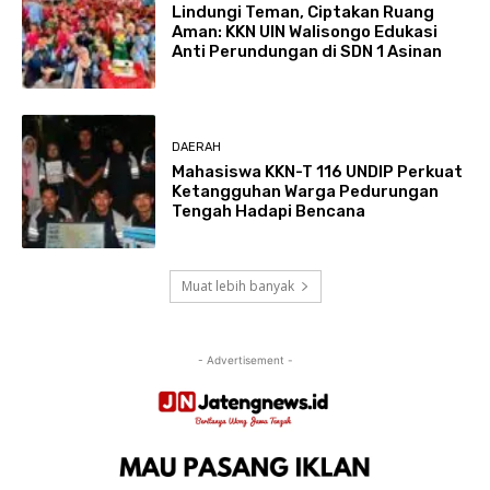
Lindungi Teman, Ciptakan Ruang
Aman: KKN UIN Walisongo Edukasi
Anti Perundungan di SDN 1 Asinan
DAERAH
Mahasiswa KKN-T 116 UNDIP Perkuat
Ketangguhan Warga Pedurungan
Tengah Hadapi Bencana
Muat lebih banyak
- Advertisement -