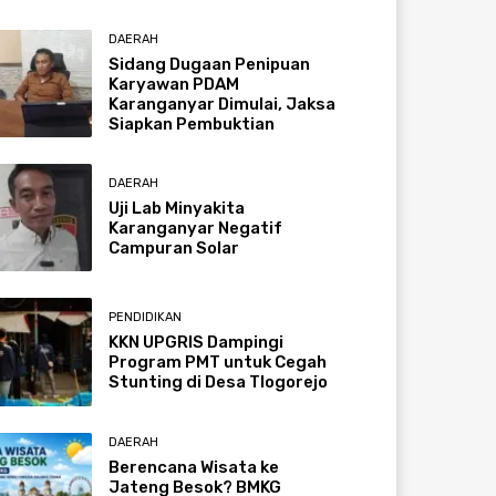
DAERAH
Sidang Dugaan Penipuan
Karyawan PDAM
Karanganyar Dimulai, Jaksa
Siapkan Pembuktian
DAERAH
Uji Lab Minyakita
Karanganyar Negatif
Campuran Solar
PENDIDIKAN
KKN UPGRIS Dampingi
Program PMT untuk Cegah
Stunting di Desa Tlogorejo
DAERAH
Berencana Wisata ke
Jateng Besok? BMKG