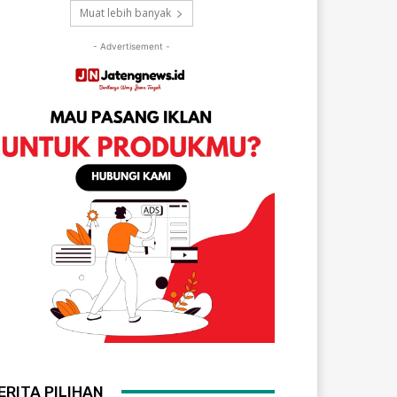
Muat lebih banyak
- Advertisement -
ERITA PILIHAN