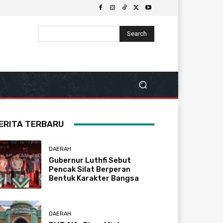
Search
ERITA TERBARU
DAERAH
Gubernur Luthfi Sebut
Pencak Silat Berperan
Bentuk Karakter Bangsa
DAERAH