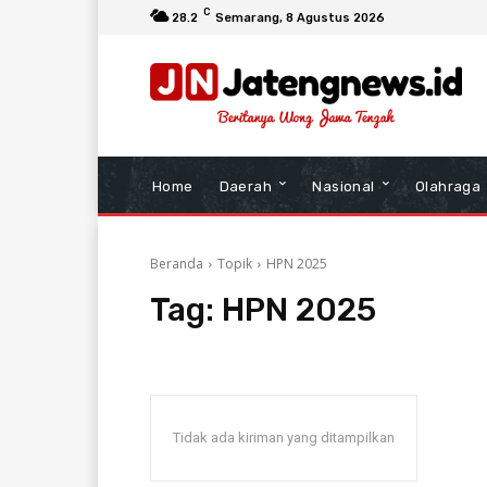
C
28.2
Semarang
, 8 Agustus 2026
Home
Daerah
Nasional
Olahraga
Beranda
Topik
HPN 2025
Tag:
HPN 2025
Tidak ada kiriman yang ditampilkan