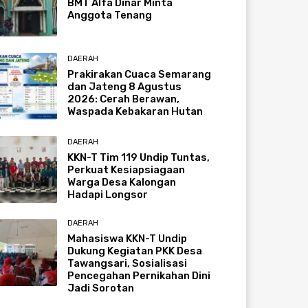
BMT Alfa Dinar Minta
Anggota Tenang
DAERAH
Prakirakan Cuaca Semarang
dan Jateng 8 Agustus
2026: Cerah Berawan,
Waspada Kebakaran Hutan
DAERAH
KKN-T Tim 119 Undip Tuntas,
Perkuat Kesiapsiagaan
Warga Desa Kalongan
Hadapi Longsor
DAERAH
Mahasiswa KKN-T Undip
Dukung Kegiatan PKK Desa
Tawangsari, Sosialisasi
Pencegahan Pernikahan Dini
Jadi Sorotan