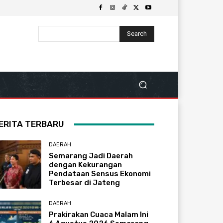
Search
ERITA TERBARU
DAERAH
Semarang Jadi Daerah
dengan Kekurangan
Pendataan Sensus Ekonomi
Terbesar di Jateng
DAERAH
Prakirakan Cuaca Malam Ini