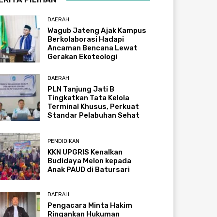
DAERAH
Wagub Jateng Ajak Kampus
Berkolaborasi Hadapi
Ancaman Bencana Lewat
Gerakan Ekoteologi
DAERAH
PLN Tanjung Jati B
Tingkatkan Tata Kelola
Terminal Khusus, Perkuat
Standar Pelabuhan Sehat
PENDIDIKAN
KKN UPGRIS Kenalkan
Budidaya Melon kepada
Anak PAUD di Batursari
DAERAH
Pengacara Minta Hakim
Ringankan Hukuman