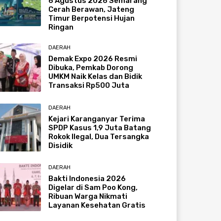
6 Agustus 2026 Semarang
Cerah Berawan, Jateng
Timur Berpotensi Hujan
Ringan
DAERAH
Demak Expo 2026 Resmi
Dibuka, Pemkab Dorong
UMKM Naik Kelas dan Bidik
Transaksi Rp500 Juta
DAERAH
Kejari Karanganyar Terima
SPDP Kasus 1,9 Juta Batang
Rokok Ilegal, Dua Tersangka
Disidik
DAERAH
Bakti Indonesia 2026
Digelar di Sam Poo Kong,
Ribuan Warga Nikmati
Layanan Kesehatan Gratis