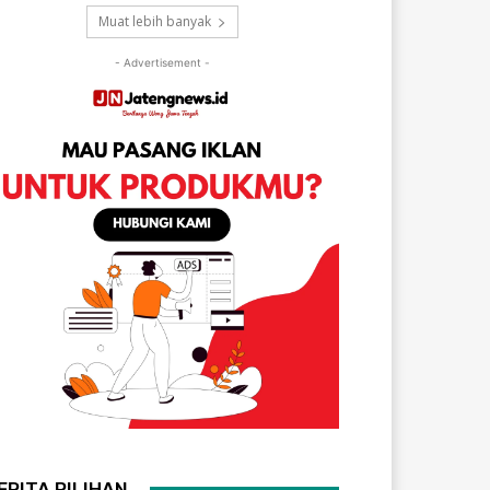
Muat lebih banyak
- Advertisement -
ERITA PILIHAN