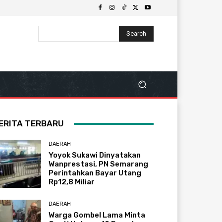
Search
ERITA TERBARU
DAERAH
Yoyok Sukawi Dinyatakan
Wanprestasi, PN Semarang
Perintahkan Bayar Utang
Rp12,8 Miliar
DAERAH
Warga Gombel Lama Minta