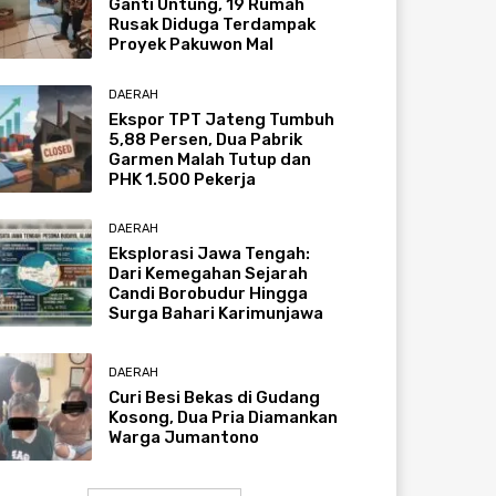
Ganti Untung, 19 Rumah
Rusak Diduga Terdampak
Proyek Pakuwon Mal
DAERAH
Ekspor TPT Jateng Tumbuh
5,88 Persen, Dua Pabrik
Garmen Malah Tutup dan
PHK 1.500 Pekerja
DAERAH
Eksplorasi Jawa Tengah:
Dari Kemegahan Sejarah
Candi Borobudur Hingga
Surga Bahari Karimunjawa
DAERAH
Curi Besi Bekas di Gudang
Kosong, Dua Pria Diamankan
Warga Jumantono