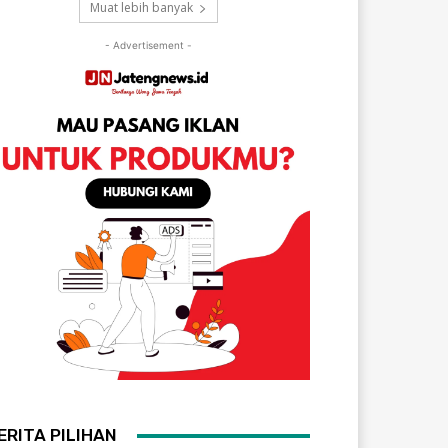
Muat lebih banyak
- Advertisement -
ERITA PILIHAN